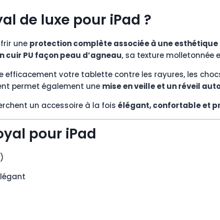
yal de luxe pour iPad ?
frir une
protection complète associée à une esthétiqu
n cuir PU façon peau d’agneau
, sa texture molletonnée et
 efficacement votre tablette contre les rayures, les chocs
igent permet également une
mise en veille et un réveil au
herchent un accessoire à la fois
élégant, confortable et p
oyal pour iPad
)
élégant