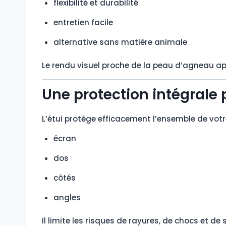
flexibilité et durabilité
entretien facile
alternative sans matière animale
Le rendu visuel proche de la peau d’agneau ap
Une protection intégrale 
L’étui protège efficacement l’ensemble de votre
écran
dos
côtés
angles
Il limite les risques de rayures, de chocs et d