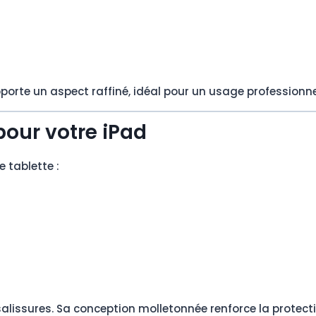
porte un aspect raffiné, idéal pour un usage professionne
pour votre iPad
 tablette :
e salissures. Sa conception molletonnée renforce la protec