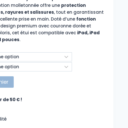
ption molletonnée offre une
protection
s, rayures et salissures
, tout en garantissant
cellente prise en main. Doté d’une
fonction
n design premium avec couronne dorée et
loris, cet étui est compatible avec
iPad, iPad
 11 pouces
.
nier
r de 50 € !
ité