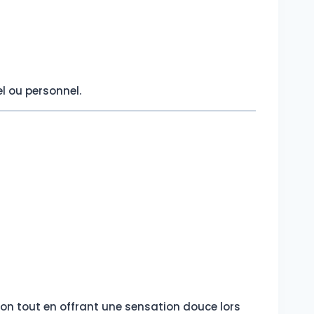
l ou personnel.
tion tout en offrant une sensation douce lors