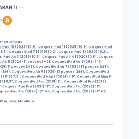
ARANTI
e-pour-ipad
iPad 10 (2022) 10,9”
,
Coques iPad 11 (2025) 10,9”
,
Coques iPad
9,7”
,
Coques iPad 7 (2019) 10,2”
,
Coques iPad 8 (2020) 10,2”
,
iPad Air 3 (2019) 10,5”
,
Coques iPad Air 4 (2020) 10,8”
,
Coques
 Air 6 (2024) 11 pouces (M2)
,
Coques iPad Air 6 (2024) 13
025) 11 pouces (M3)
,
Coques iPad Air 7 (2025) 13 pouces (M3)
,
s (M4)
,
Coques iPad Air 8 (2026) 13 pouces (M4)
,
Coques iPad
(2013) 7,9''
,
Coques iPad Mini 3 (2014) 7,9"
,
Coques iPad Mini 6
4) 8,3’’
,
Coques iPad Pro (2018) 11''
,
Coques iPad Pro (2018)
'
,
Coques iPad Pro (2021) 11”
,
Coques iPad Pro (2022) 11”
,
ues iPad Pro (2024) 13’’ M4
,
Coques iPad Pro (2025) 11’’ M5
,
Etui
,
Luxe
,
Moelleux