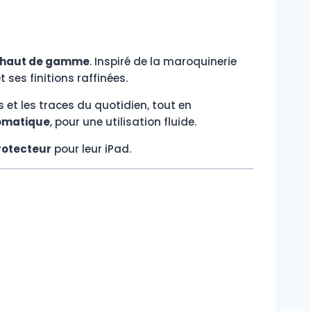
e haut de gamme
. Inspiré de la maroquinerie
 ses finitions raffinées.
 et les traces du quotidien, tout en
tomatique
, pour une utilisation fluide.
rotecteur
pour leur iPad.