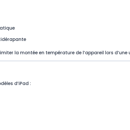
matique
tidérapante
miter la montée en température de l’appareil lors d’une u
dèles d’iPad :