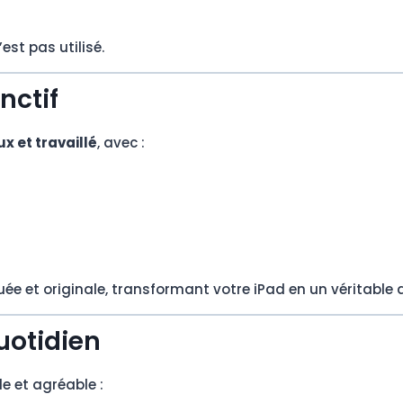
est pas utilisé.
nctif
x et travaillé
, avec :
 et originale, transformant votre iPad en un véritable a
uotidien
le et agréable :