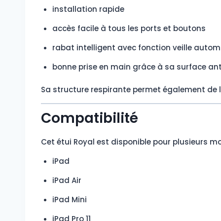
installation rapide
accès facile à tous les ports et boutons
rabat intelligent avec fonction veille auto
bonne prise en main grâce à sa surface an
Sa structure respirante permet également de li
Compatibilité
Cet étui Royal est disponible pour plusieurs mo
iPad
iPad Air
iPad Mini
iPad Pro 11