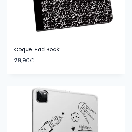
Coque iPad Book
29,90
€