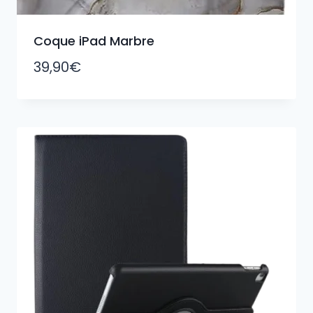
Coque iPad Marbre
39,90
€