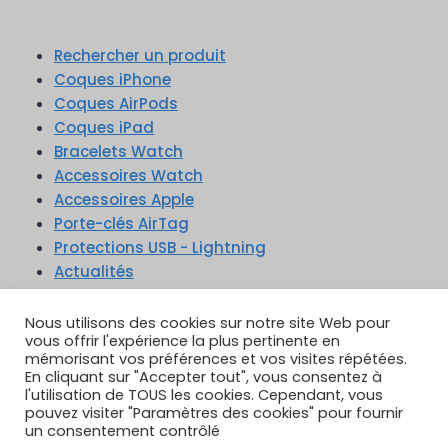
Rechercher un produit
Coques iPhone
Coques AirPods
Coques iPad
Bracelets Watch
Accessoires Watch
Accessoires Apple
Porte-clés AirTag
Protections USB - Lightning
Actualités
TikTok
YouTube
Google Reviews
Instagram