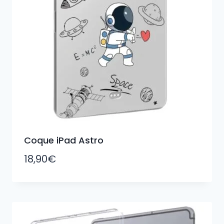
Coque iPad Astro
18,90
€