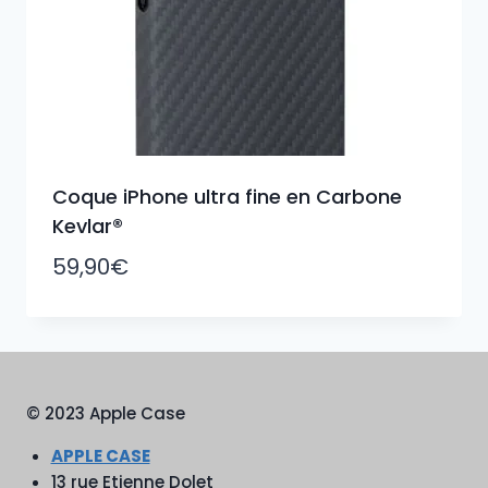
Coque iPhone ultra fine en Carbone
Kevlar®
59,90
€
© 2023 Apple Case
APPLE CASE
13 rue Etienne Dolet