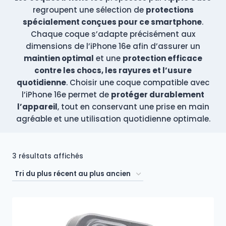
regroupent une sélection de
protections
spécialement conçues pour ce smartphone
.
Chaque coque s’adapte précisément aux
dimensions de l’iPhone 16e afin d’assurer un
maintien optimal
et une
protection efficace
contre les chocs, les rayures et l’usure
quotidienne
. Choisir une coque compatible avec
l’iPhone 16e permet de
protéger durablement
l’appareil
, tout en conservant une prise en main
agréable et une utilisation quotidienne optimale.
Trié
3 résultats affichés
du
plus
récent
au