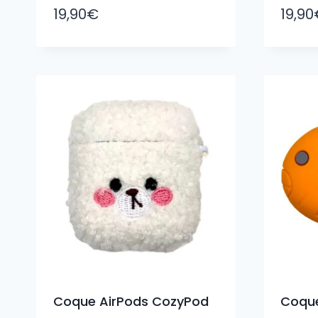
19,90
€
19,90
Coque AirPods CozyPod
Coqu