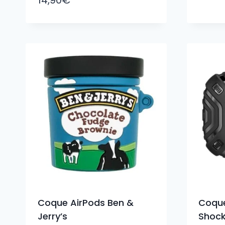
Coque AirPods Ben &
Coque
Jerry’s
Shock