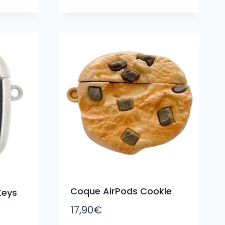
Coque AirPods Cookie
Keys
17,90
€