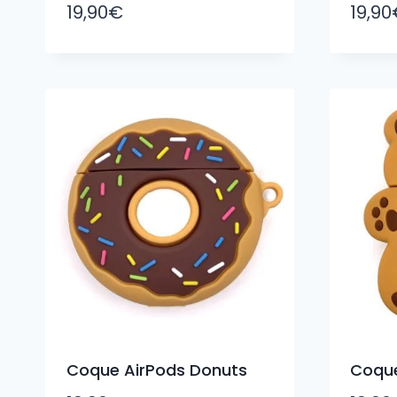
19,90
€
19,90
Coque AirPods Donuts
Coque