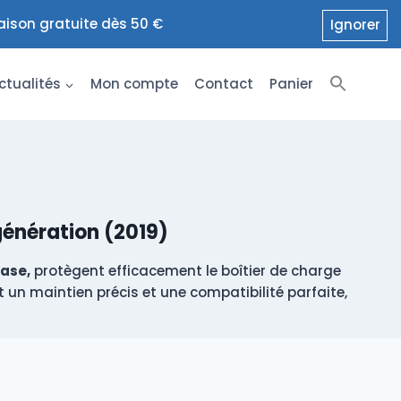
raison gratuite dès 50 €
Ignorer
ctualités
Mon compte
Contact
Panier
énération (2019)
ase,
protègent efficacement le boîtier de charge
 un maintien précis et une compatibilité parfaite,