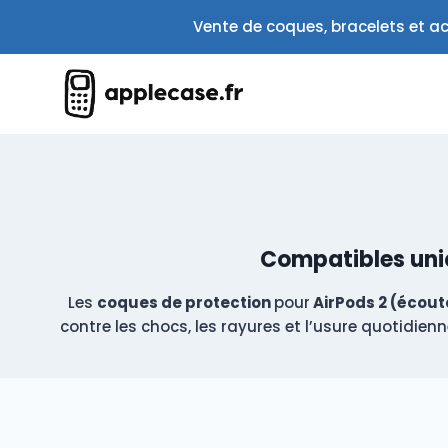
Aller
Vente de coques, bracelets et ac
au
contenu
Compatibles uni
Les
coques de protection
pour
AirPods 2 (écout
contre les chocs, les rayures et l’usure quotidie