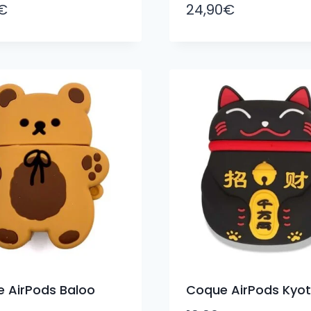
€
24,90
€
 AirPods Baloo
Coque AirPods Kyo