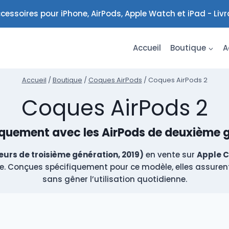
cessoires pour iPhone, AirPods, Apple Watch et iPad - Liv
Accueil
Boutique
A
Accueil
/
Boutique
/
Coques AirPods
/
Coques AirPods 2
Coques AirPods 2
quement avec les AirPods de deuxième g
eurs de troisième génération, 2019)
en vente sur
Apple C
nne. Conçues spécifiquement pour ce modèle, elles assurent
sans gêner l’utilisation quotidienne.