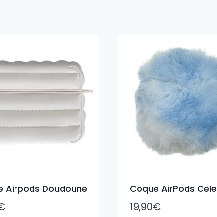
 Airpods Doudoune
Coque AirPods Cele
€
19,90
€