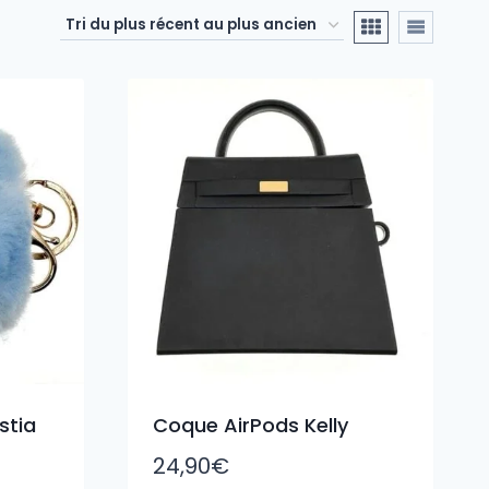
stia
Coque AirPods Kelly
24,90
€