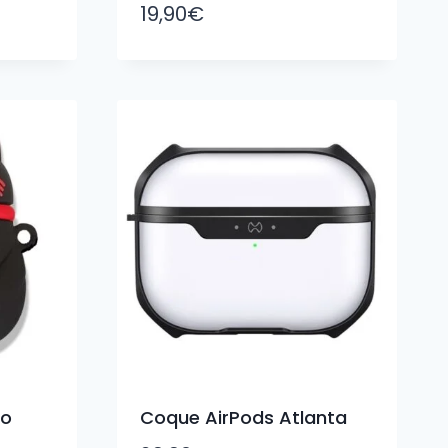
19,90
€
to
Coque AirPods Atlanta