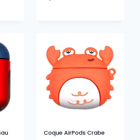
sau
Coque AirPods Crabe