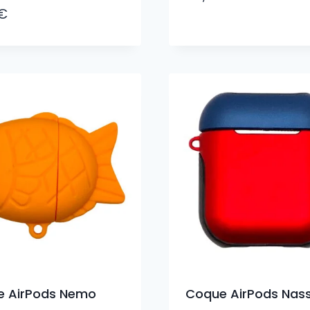
€
e AirPods Nemo
Coque AirPods Nas