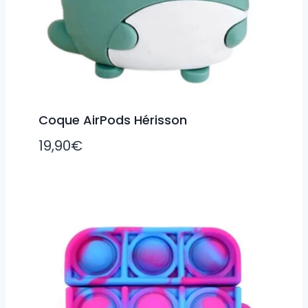
Coque AirPods Hérisson
19,90
€