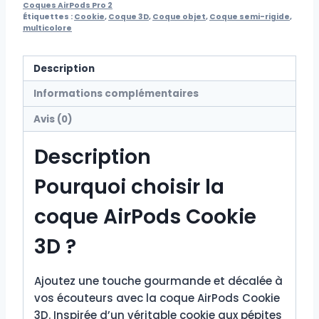
Coques AirPods Pro 2
Étiquettes :
Cookie
,
Coque 3D
,
Coque objet
,
Coque semi-rigide
,
multicolore
Description
Informations complémentaires
Avis (0)
Description
Pourquoi choisir la
coque AirPods Cookie
3D ?
Ajoutez une touche gourmande et décalée à
vos écouteurs avec la coque AirPods Cookie
3D. Inspirée d’un véritable cookie aux pépites