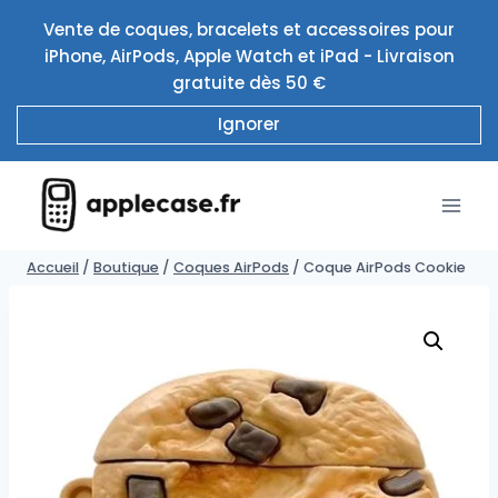
Aller
Vente de coques, bracelets et accessoires pour
au
iPhone, AirPods, Apple Watch et iPad - Livraison
contenu
gratuite dès 50 €
Ignorer
Accueil
/
Boutique
/
Coques AirPods
/
Coque AirPods Cookie