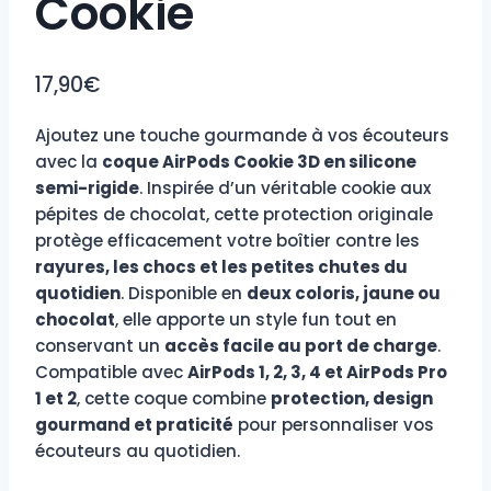
Cookie
17,90
€
Ajoutez une touche gourmande à vos écouteurs
avec la
coque AirPods Cookie 3D en silicone
semi-rigide
. Inspirée d’un véritable cookie aux
pépites de chocolat, cette protection originale
protège efficacement votre boîtier contre les
rayures, les chocs et les petites chutes du
quotidien
. Disponible en
deux coloris, jaune ou
chocolat
, elle apporte un style fun tout en
conservant un
accès facile au port de charge
.
Compatible avec
AirPods 1, 2, 3, 4 et AirPods Pro
1 et 2
, cette coque combine
protection, design
gourmand et praticité
pour personnaliser vos
écouteurs au quotidien.