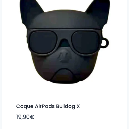
Coque AirPods Bulldog X
19,90
€