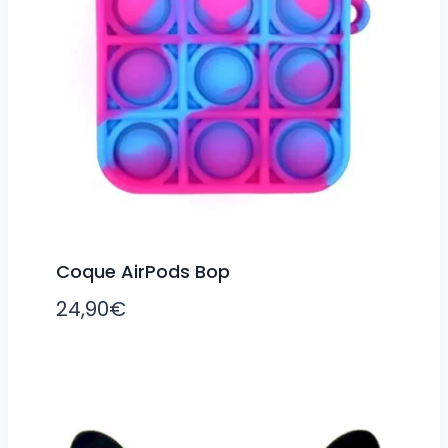
Coque AirPods Bop
24,90
€