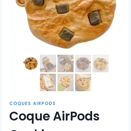
COQUES AIRPODS
Coque AirPods