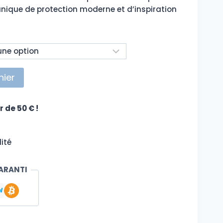
unique de protection moderne et d’inspiration
nier
r de 50 € !
ité
ARANTI