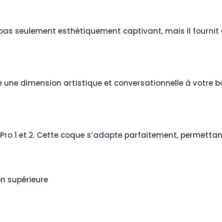
t pas seulement esthétiquement captivant, mais il fournit
ne dimension artistique et conversationnelle à votre boît
s Pro 1 et 2. Cette coque s’adapte parfaitement, permetta
on supérieure