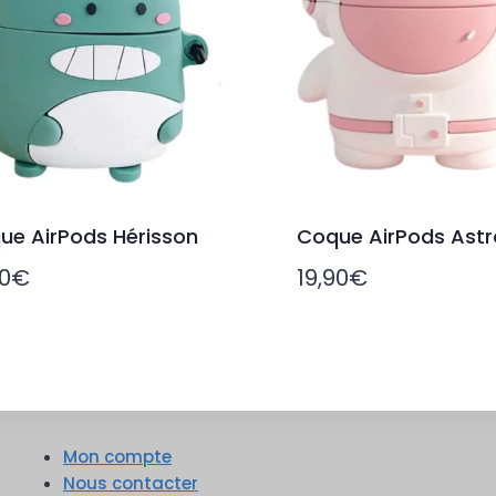
ue AirPods Hérisson
Coque AirPods Astr
90
€
19,90
€
Mon compte
Nous contacter