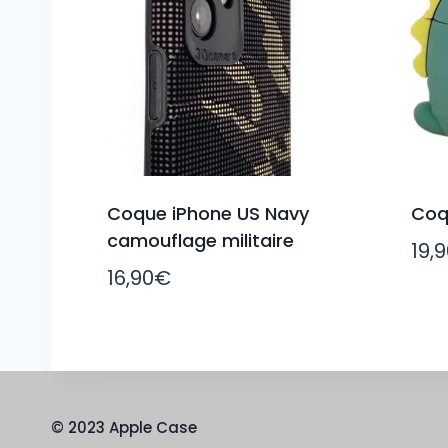
Coque iPhone US Navy
Coq
camouflage militaire
19,
16,90
€
© 2023 Apple Case