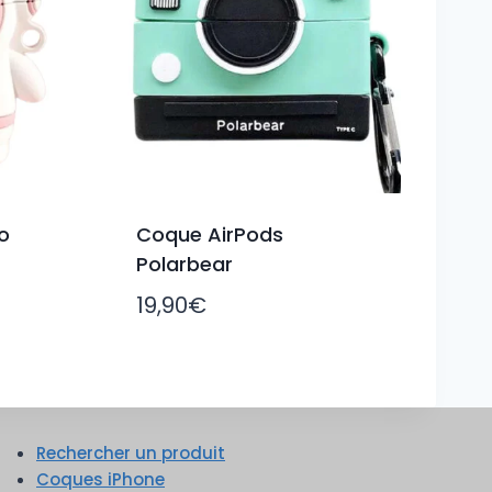
o
Coque AirPods
Polarbear
19,90
€
Rechercher un produit
Coques iPhone