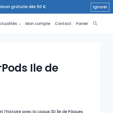
raison gratuite dès 50 €
Ignorer
ctualités
Mon compte
Contact
Panier
Pods Ile de
t l’histoire avec la coque 3D Île de Pâques