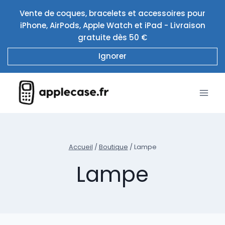
Aller
Vente de coques, bracelets et accessoires pour
au
iPhone, AirPods, Apple Watch et iPad - Livraison
contenu
gratuite dès 50 €
Ignorer
Accueil
/
Boutique
/
Lampe
Lampe