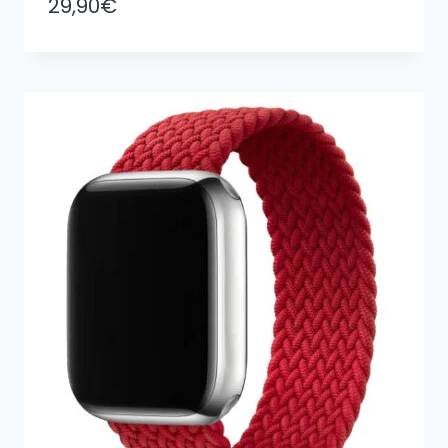
29,90
€