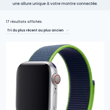
une allure unique à votre montre connectée.
Trié
17 résultats affichés
du
plus
récent
au
plus
ancien