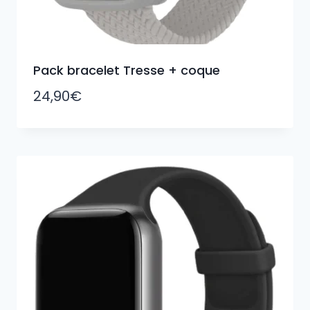
Pack bracelet Tresse + coque
24,90
€