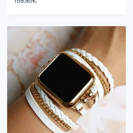
159,90
€