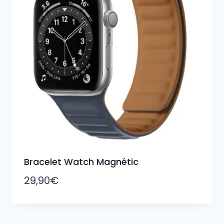
Bracelet Watch Magnétic
29,90
€