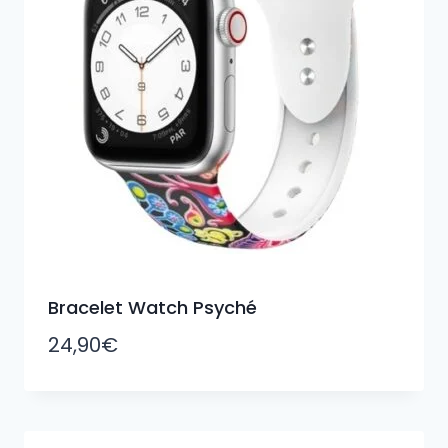
Bracelet Watch Psyché
24,90
€