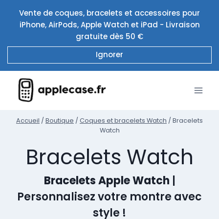
Aller
Vente de coques, bracelets et accessoires pour
au
iPhone, AirPods, Apple Watch et iPad - Livraison
contenu
gratuite dès 50 €
Ignorer
Accueil
/
Boutique
/
Coques et bracelets Watch
/
Bracelets
Watch
Bracelets Watch
Bracelets Apple Watch
|
Personnalisez votre montre avec
style !