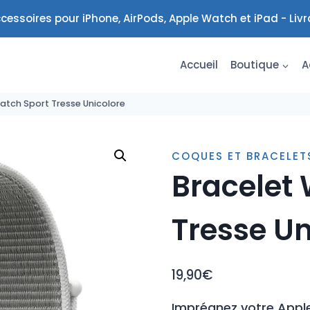
cessoires pour iPhone, AirPods, Apple Watch et iPad - Liv
Accueil
Boutique
A
atch Sport Tresse Unicolore
COQUES ET BRACELE
Bracelet
Tresse Un
19,90
€
Imprégnez votre Apple