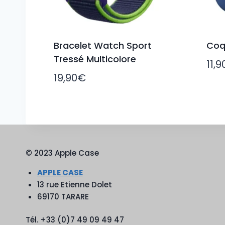
Bracelet Watch Sport
Coq
Tressé Multicolore
11,9
19,90
€
© 2023 Apple Case
APPLE CASE
13 rue Etienne Dolet
69170 TARARE
Tél. +33 (0)7 49 09 49 47