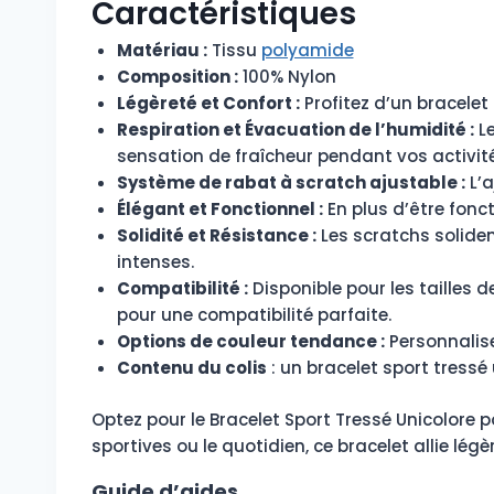
Caractéristiques
Matériau :
Tissu
polyamide
Composition :
100% Nylon
Légèreté et Confort :
Profitez d’un bracelet 
Respiration et Évacuation de l’humidité :
Le
sensation de fraîcheur pendant vos activité
Système de rabat à scratch ajustable :
L’a
Élégant et Fonctionnel :
En plus d’être fonc
Solidité et Résistance :
Les scratchs solide
intenses.
Compatibilité :
Disponible pour les tailles
pour une compatibilité parfaite.
Options de couleur tendance :
Personnalise
Contenu du colis
: un bracelet sport tress
Optez pour le Bracelet Sport Tressé Unicolore p
sportives ou le quotidien, ce bracelet allie lé
Guide d’aides