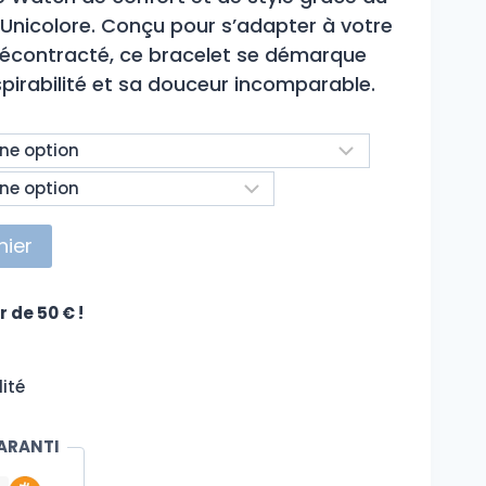
 Unicolore. Conçu pour s’adapter à votre
décontracté, ce bracelet se démarque
spirabilité et sa douceur incomparable.
nier
r de 50 € !
ité
ARANTI