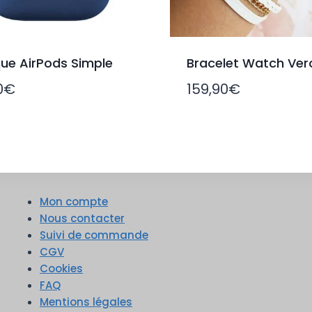
ue AirPods Simple
Bracelet Watch Ver
0
€
159,90
€
Mon compte
Nous contacter
Suivi de commande
CGV
Cookies
FAQ
Mentions légales