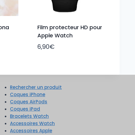
ona
Film protecteur HD pour
Apple Watch
6,90
€
Rechercher un produit
Coques iPhone
Coques AirPods
Coques iPad
Bracelets Watch
Accessoires Watch
Accessoires Apple