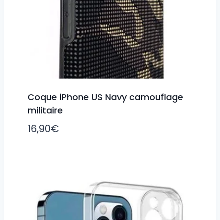
Coque iPhone US Navy camouflage
militaire
16,90
€