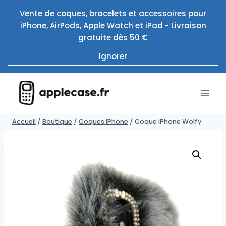
Aller
Vente de coques, bracelets et accessoires pour
au
iPhone, AirPods, Apple Watch et iPad - Livraison
contenu
gratuite dès 50 €
Ignorer
Accueil
/
Boutique
/
Coques iPhone
/
Coque iPhone Wolfy