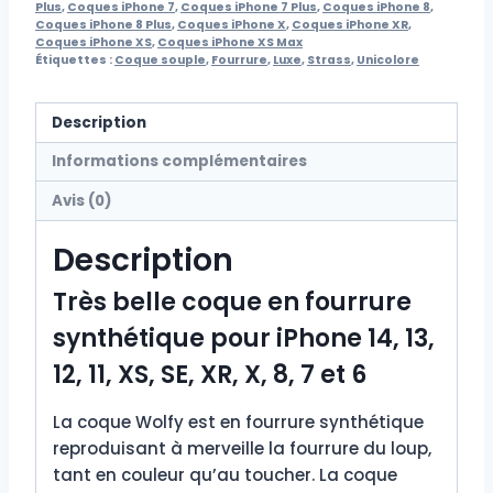
Plus
,
Coques iPhone 7
,
Coques iPhone 7 Plus
,
Coques iPhone 8
,
Coques iPhone 8 Plus
,
Coques iPhone X
,
Coques iPhone XR
,
Coques iPhone XS
,
Coques iPhone XS Max
Étiquettes :
Coque souple
,
Fourrure
,
Luxe
,
Strass
,
Unicolore
Description
Informations complémentaires
Avis (0)
Description
Très belle coque en fourrure
synthétique pour iPhone 14, 13,
12, 11, XS, SE, XR, X, 8, 7 et 6
La coque Wolfy est en fourrure synthétique
reproduisant à merveille la fourrure du loup,
tant en couleur qu’au toucher. La coque