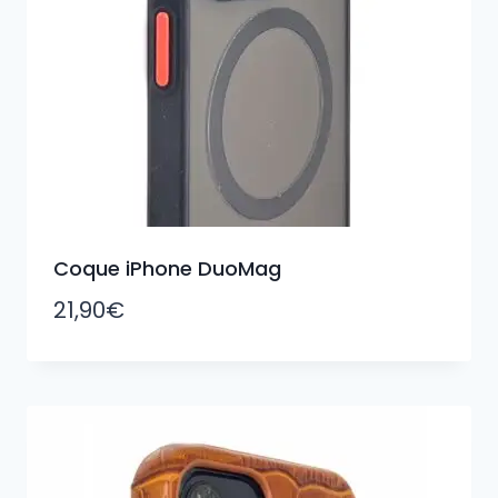
Coque iPhone DuoMag
21,90
€