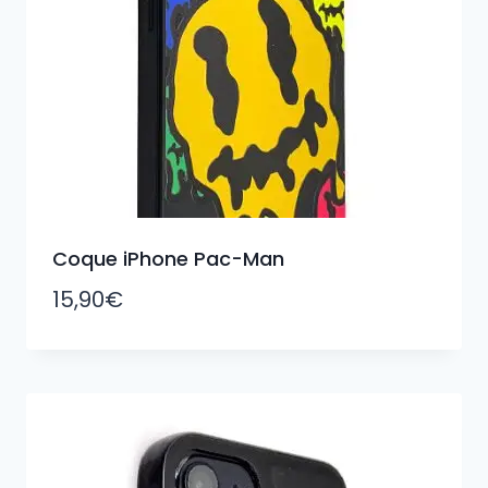
Coque iPhone Pac-Man
15,90
€