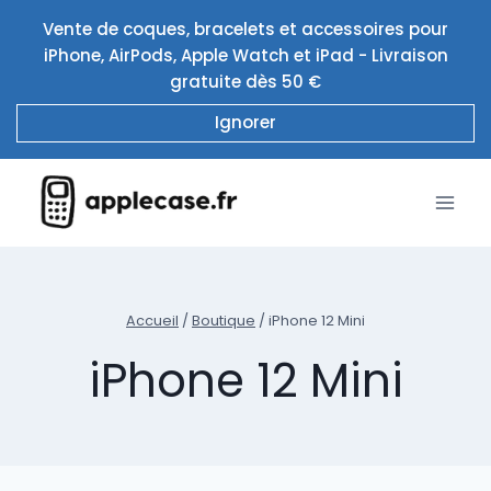
Aller
Vente de coques, bracelets et accessoires pour
au
iPhone, AirPods, Apple Watch et iPad - Livraison
contenu
gratuite dès 50 €
Ignorer
Accueil
/
Boutique
/
iPhone 12 Mini
iPhone 12 Mini