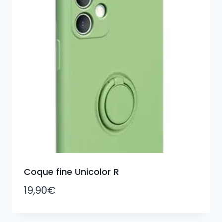
Coque fine Unicolor R
19,90
€