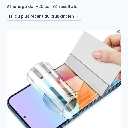
Trié
Affichage de 1–20 sur 34 résultats
du
plus
récent
au
plus
ancien