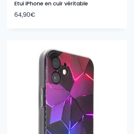
Etui iPhone en cuir véritable
64,90
€