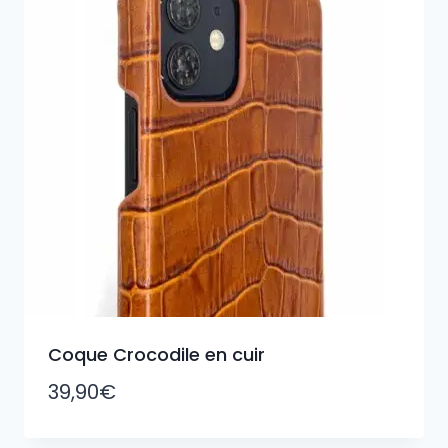
Coque Crocodile en cuir
39,90
€