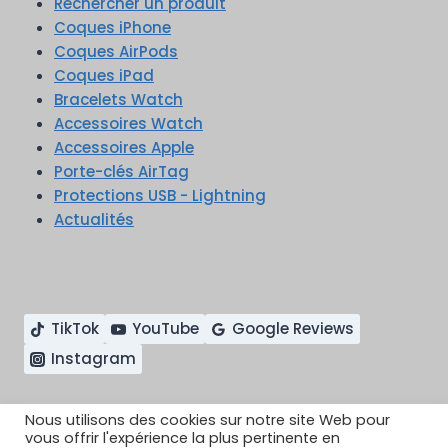
Rechercher un produit
Coques iPhone
Coques AirPods
Coques iPad
Bracelets Watch
Accessoires Watch
Accessoires Apple
Porte-clés AirTag
Protections USB - Lightning
Actualités
TikTok
YouTube
Google Reviews
Instagram