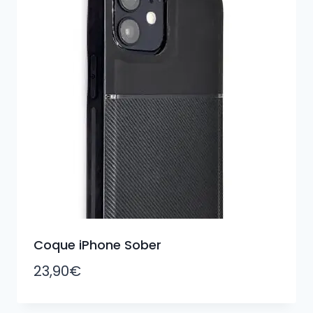
Coque iPhone Sober
23,90
€