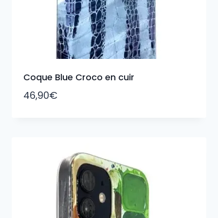
Coque Blue Croco en cuir
46,90
€