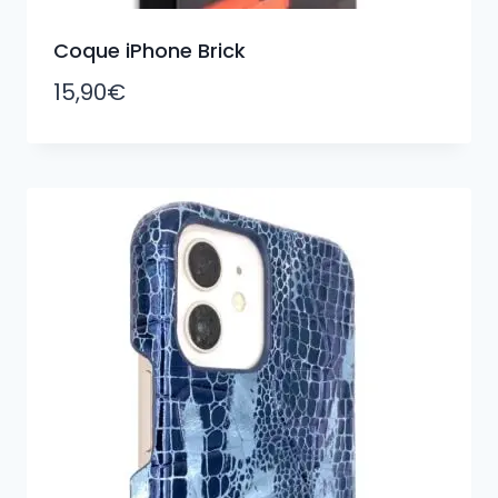
Coque iPhone Brick
15,90
€