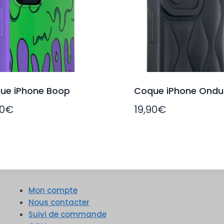
ue iPhone Boop
Coque iPhone Ondu
90
€
19,90
€
Mon compte
Nous contacter
Suivi de commande