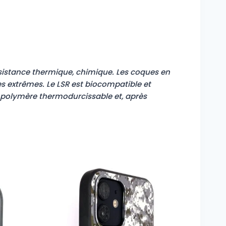
ésistance thermique, chimique. Les coques en
s extrêmes. Le LSR est biocompatible et
n polymère thermodurcissable et, après