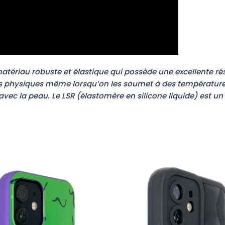
 matériau robuste et élastique qui possède une excellente r
étés physiques même lorsqu’on les soumet à des température
vec la peau. Le LSR (élastomère en silicone liquide) est u