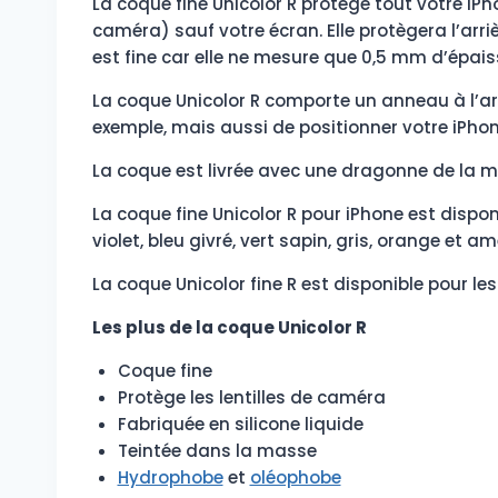
La coque fine Unicolor R protège tout votre iP
caméra) sauf votre écran. Elle protègera l’arriè
est fine car elle ne mesure que 0,5 mm d’épaiss
La coque Unicolor R comporte un anneau à l’ar
exemple, mais aussi de positionner votre iPhon
La coque est livrée avec une dragonne de la m
La coque fine Unicolor R pour iPhone est disponi
violet, bleu givré, vert sapin, gris, orange et a
La coque Unicolor fine R est disponible pour les iPho
Les plus de la coque Unicolor R
Coque fine
Protège les lentilles de caméra
Fabriquée en silicone liquide
Teintée dans la masse
Hydrophobe
et
oléophobe