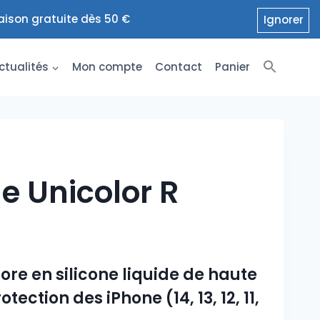
raison gratuite dès 50 €
Ignorer
ctualités
Mon compte
Contact
Panier
e Unicolor R
ore en silicone liquide de haute
tection des iPhone (14, 13, 12, 11,