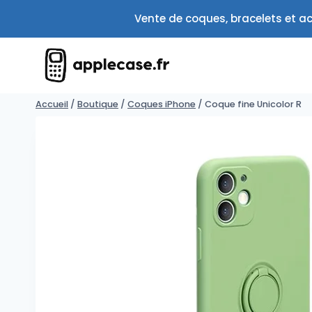
Aller
Vente de coques, bracelets et ac
au
contenu
Accueil
/
Boutique
/
Coques iPhone
/
Coque fine Unicolor R