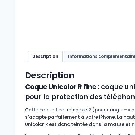
Description
Informations complémentair
Description
Coque Unicolor R fine
: coque un
pour la protection des téléphones 
Cette coque fine unicolore R (pour « ring » – «
s’adapte parfaitement à votre iPhone. La haute
Unicolor R est donc teintée dans la masse et 