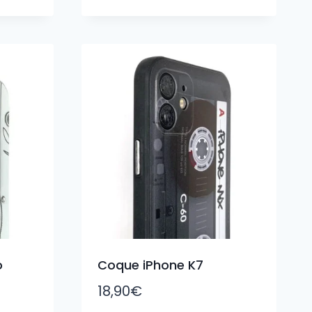
o
Coque iPhone K7
18,90
€