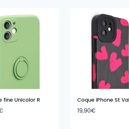
 fine Unicolor R
Coque iPhone St Val
€
19,90
€