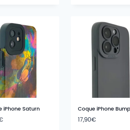
 iPhone Saturn
Coque iPhone Bump
€
17,90
€