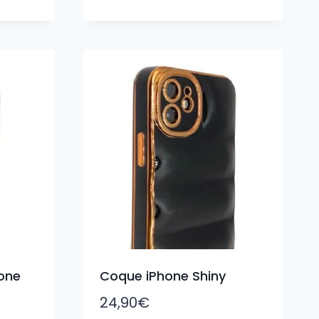
one
Coque iPhone Shiny
24,90
€