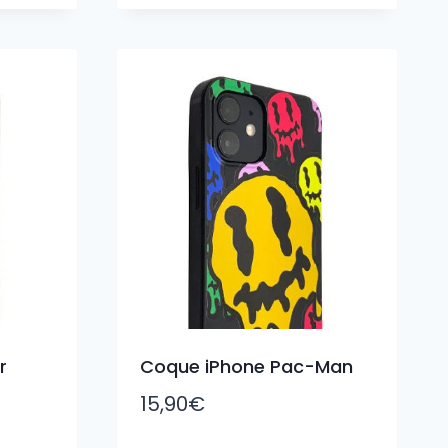
r
Coque iPhone Pac-Man
15,90
€