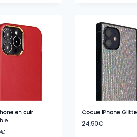
Phone en cuir
Coque iPhone Glitte
ble
24,90
€
€