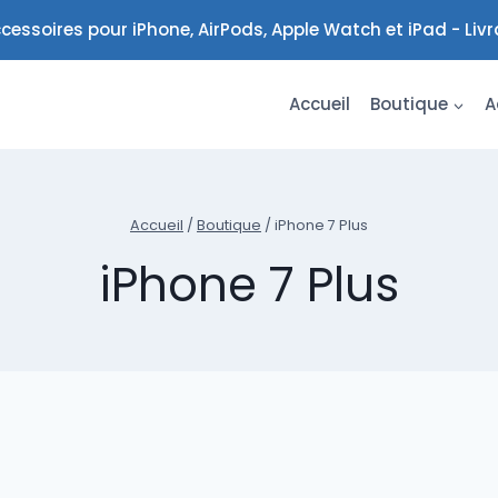
cessoires pour iPhone, AirPods, Apple Watch et iPad - Liv
Accueil
Boutique
A
Accueil
/
Boutique
/
iPhone 7 Plus
iPhone 7 Plus