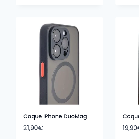
Coque iPhone DuoMag
Coque
21,90
€
19,90