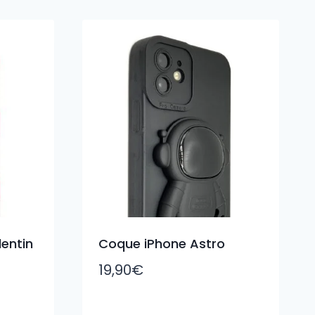
entin
Coque iPhone Astro
19,90
€