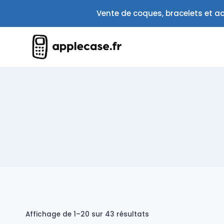
Aller
Vente de coques, bracelets et ac
au
contenu
Trié
Affichage de 1–20 sur 43 résultats