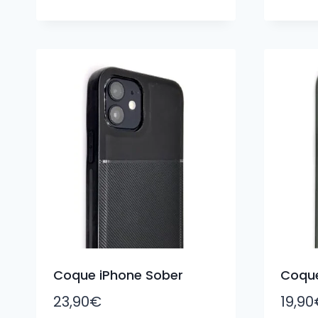
Coque iPhone Sober
Coque
23,90
€
19,90