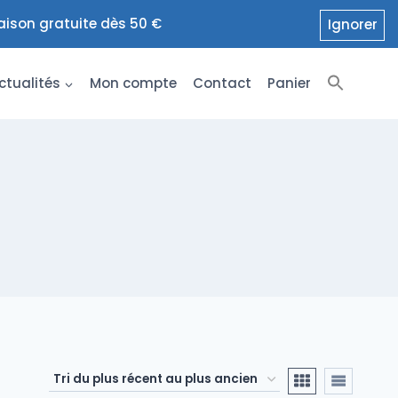
raison gratuite dès 50 €
Ignorer
ctualités
Mon compte
Contact
Panier