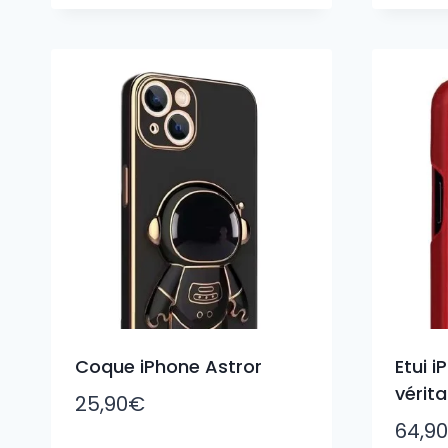
Coque iPhone Astror
Etui i
vérita
25,90
€
64,90