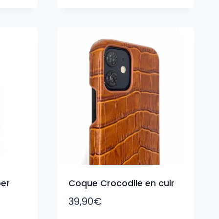
er
Coque Crocodile en cuir
39,90
€