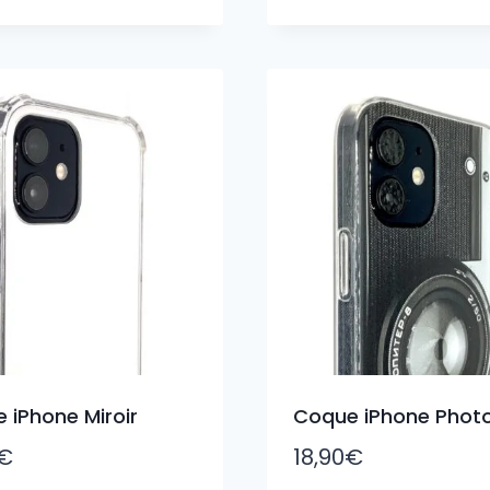
 iPhone Miroir
Coque iPhone Phot
€
18,90
€