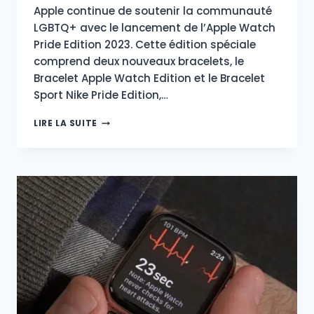
Apple continue de soutenir la communauté
LGBTQ+ avec le lancement de l’Apple Watch
Pride Edition 2023. Cette édition spéciale
comprend deux nouveaux bracelets, le
Bracelet Apple Watch Edition et le Bracelet
Sport Nike Pride Edition,…
APPLE
LIRE LA SUITE
WATCH
PRIDE
EDITION
:
CÉLÉBRER
LA
DIVERSITÉ
ET
SOUTENIR
LA
COMMUNAUTÉ
LGBTQ+