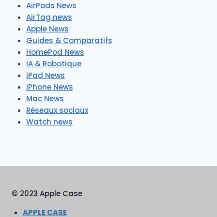
AirPods News
AirTag news
Apple News
Guides & Comparatifs
HomePod News
IA & Robotique
iPad News
iPhone News
Mac News
Réseaux sociaux
Watch news
© 2023 Apple Case
APPLE CASE