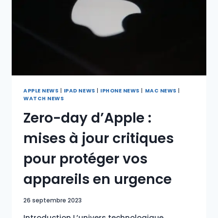
APPLE NEWS
|
IPAD NEWS
|
IPHONE NEWS
|
MAC NEWS
|
WATCH NEWS
Zero-day d’Apple :
mises à jour critiques
pour protéger vos
appareils en urgence
26 septembre 2023
Introduction L’univers technologique