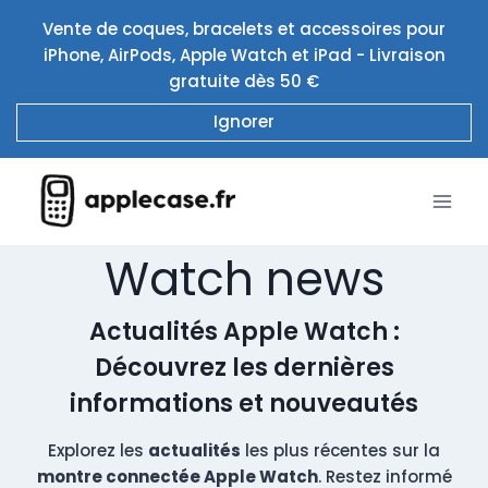
Aller
Vente de coques, bracelets et accessoires pour
au
iPhone, AirPods, Apple Watch et iPad - Livraison
contenu
gratuite dès 50 €
Ignorer
Watch news
Actualités Apple Watch :
Découvrez les dernières
informations et nouveautés
Explorez les
actualités
les plus récentes sur la
montre connectée Apple Watch
. Restez informé