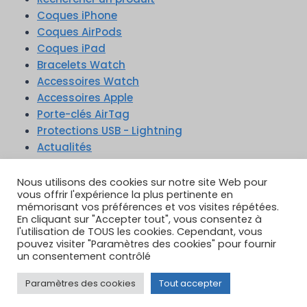
Coques iPhone
Coques AirPods
Coques iPad
Bracelets Watch
Accessoires Watch
Accessoires Apple
Porte-clés AirTag
Protections USB - Lightning
Actualités
TikTok
YouTube
Google Reviews
Instagram