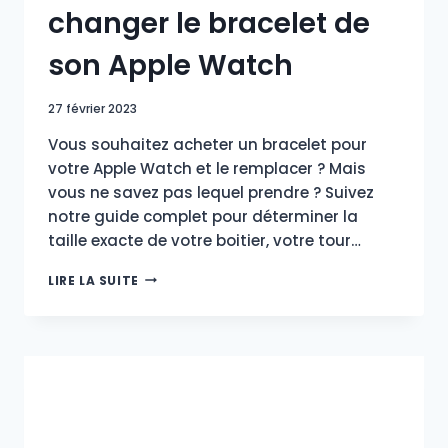
changer le bracelet de
son Apple Watch
27 février 2023
Vous souhaitez acheter un bracelet pour
votre Apple Watch et le remplacer ? Mais
vous ne savez pas lequel prendre ? Suivez
notre guide complet pour déterminer la
taille exacte de votre boitier, votre tour…
GUIDE
LIRE LA SUITE
ULTIME
POUR
CHANGER
LE
BRACELET
DE
SON
APPLE
WATCH