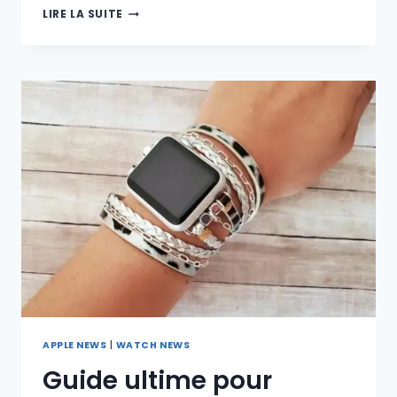
APPLE
LIRE LA SUITE
WATCH
:
RÉVOLUTION
EN
SANTÉ
CARDIAQUE
APPLE NEWS
|
WATCH NEWS
Guide ultime pour