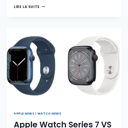
WATCHOS
LIRE LA SUITE
10
:
UNE
RÉVOLUTION
POUR
L’APPLE
WATCH
APPLE NEWS
|
WATCH NEWS
Apple Watch Series 7 VS