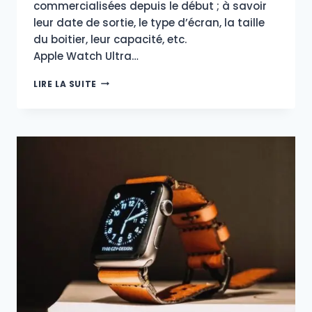
commercialisées depuis le début ; à savoir
leur date de sortie, le type d’écran, la taille
du boitier, leur capacité, etc.
Apple Watch Ultra…
CARACTÉRISTIQUES
LIRE LA SUITE
DE
TOUTES
LES
APPLE WATCH
SORTIES