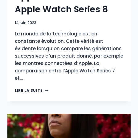
Apple Watch Series 8
14 juin 2023
Le monde de la technologie est en
constante évolution. Cette vérité est
évidente lorsqu’on compare les générations
successives d’un produit donné, par exemple
les montres connectées d’Apple. La
comparaison entre l’Apple Watch Series 7
et…
APPLE
LIRE LA SUITE
WATCH
SERIES
7
VS
APPLE
WATCH
SERIES
8