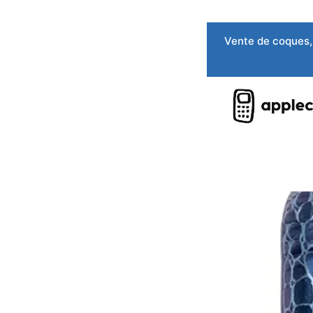
Aller
Vente de coques, 
au
contenu