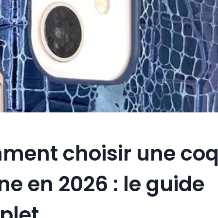
ent choisir une co
ne en 2026 : le guide
plet