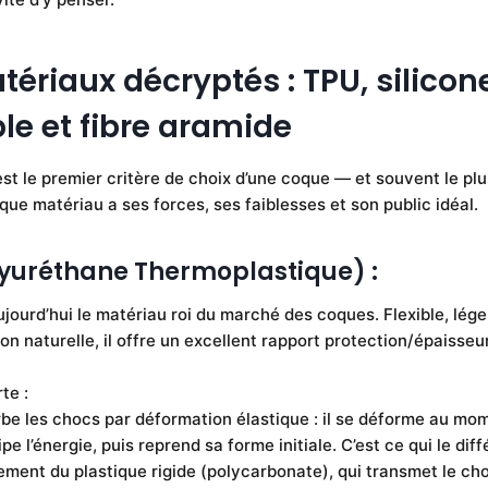
tériaux décryptés : TPU, silicone
ble et fibre aramide
st le premier critère de choix d’une coque — et souvent le pl
ue matériau a ses forces, ses faiblesses et son public idéal.
lyuréthane Thermoplastique) :
jourd’hui le matériau roi du marché des coques. Flexible, lége
on naturelle, il offre un excellent rapport protection/épaisseur
te :
be les chocs par déformation élastique : il se déforme au mo
ipe l’énergie, puis reprend sa forme initiale. C’est ce qui le dif
ment du plastique rigide (polycarbonate), qui transmet le ch