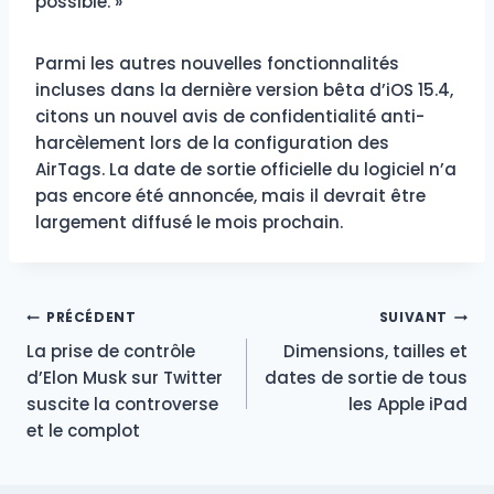
possible. »
Parmi les autres nouvelles fonctionnalités
incluses dans la dernière version bêta d’iOS 15.4,
citons un nouvel avis de confidentialité anti-
harcèlement lors de la configuration des
AirTags. La date de sortie officielle du logiciel n’a
pas encore été annoncée, mais il devrait être
largement diffusé le mois prochain.
Navigation
PRÉCÉDENT
SUIVANT
La prise de contrôle
Dimensions, tailles et
de
d’Elon Musk sur Twitter
dates de sortie de tous
suscite la controverse
les Apple iPad
l’article
et le complot