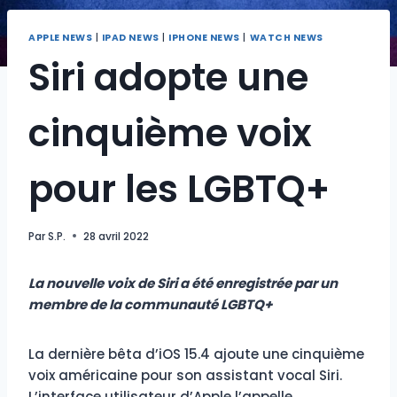
APPLE NEWS
|
IPAD NEWS
|
IPHONE NEWS
|
WATCH NEWS
Siri adopte une
cinquième voix
pour les LGBTQ+
Par
S.P.
28 avril 2022
La nouvelle voix de Siri a été enregistrée par un
membre de la communauté LGBTQ+
La dernière bêta d’iOS 15.4 ajoute une cinquième
voix américaine pour son assistant vocal Siri.
L’interface utilisateur d’Apple l’appelle