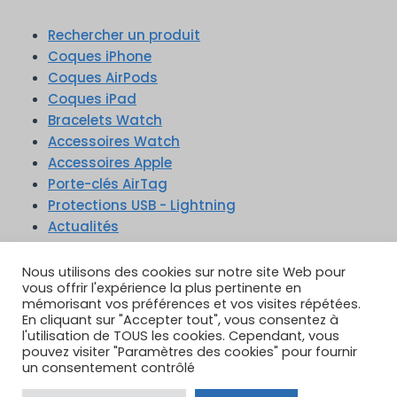
Rechercher un produit
Coques iPhone
Coques AirPods
Coques iPad
Bracelets Watch
Accessoires Watch
Accessoires Apple
Porte-clés AirTag
Protections USB - Lightning
Actualités
Nous utilisons des cookies sur notre site Web pour
vous offrir l'expérience la plus pertinente en
mémorisant vos préférences et vos visites répétées.
En cliquant sur "Accepter tout", vous consentez à
TikTok
YouTube
Google Reviews
l'utilisation de TOUS les cookies. Cependant, vous
Instagram
pouvez visiter "Paramètres des cookies" pour fournir
un consentement contrôlé