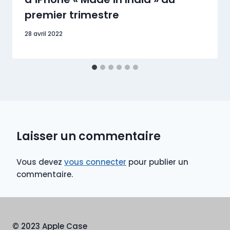
premier trimestre
28 avril 2022
Laisser un commentaire
Vous devez
vous connecter
pour publier un
commentaire.
© 2023 Apple Case