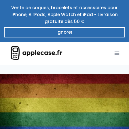
Aller
Vente de coques, bracelets et accessoires pour
au
iPhone, AirPods, Apple Watch et iPad - Livraison
contenu
gratuite dès 50 €
Ignorer