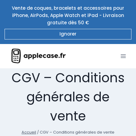
Aller
Vente de coques, bracelets et accessoires pour
au
iPhone, AirPods, Apple Watch et iPad - Livraison
contenu
gratuite dès 50 €
Ignorer
CGV – Conditions
générales de
vente
Accueil
/
CGV – Conditions générales de vente