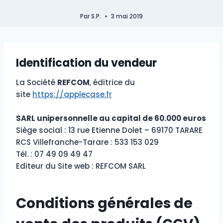
Par
S.P.
3 mai 2019
Identification du vendeur
La Société
REFCOM
, éditrice du
site
https://applecase.fr
SARL unipersonnelle au capital de 60.000 euros
Siège social : 13 rue Etienne Dolet – 69170 TARARE
RCS Villefranche-Tarare : 533 153 029
Tél. : 07 49 09 49 47
Editeur du Site web : REFCOM SARL
Conditions générales de