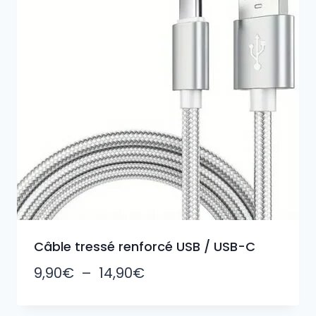
Câble tressé renforcé USB / USB-C
Plage
9,90
€
–
14,90
€
de