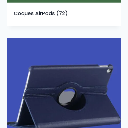
Coques AirPods
(72)