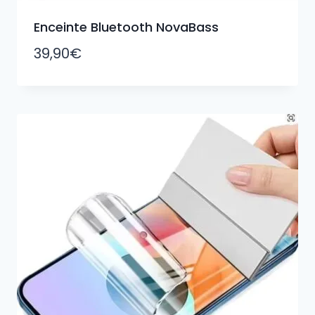
Enceinte Bluetooth NovaBass
39,90
€