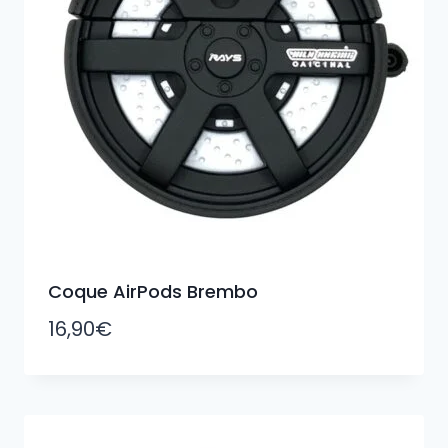
Coque AirPods Brembo
16,90
€