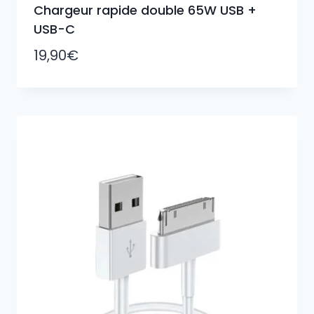
Chargeur rapide double 65W USB +
USB-C
19,90
€