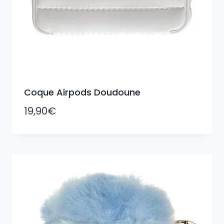
Coque Airpods Doudoune
19,90
€