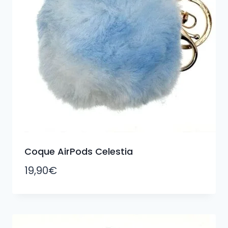
Coque AirPods Celestia
19,90
€