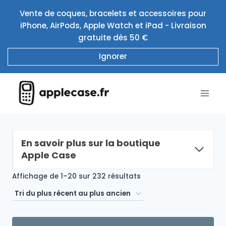
Aller
Vente de coques, bracelets et accessoires pour
au
iPhone, AirPods, Apple Watch et iPad - Livraison
contenu
gratuite dès 50 €
Ignorer
En savoir plus sur la boutique
Apple Case
Trié
Affichage de 1–20 sur 232 résultats
du
plus
récent