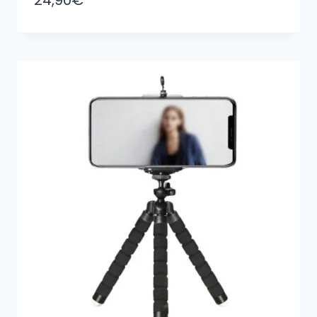
24,90
€