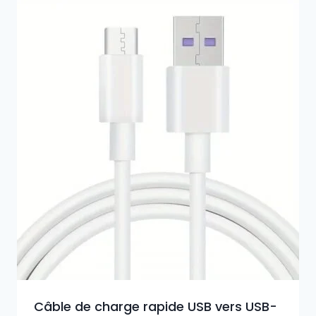
était :
est :
25,90€.
19,90€.
Câble de charge rapide USB vers USB-