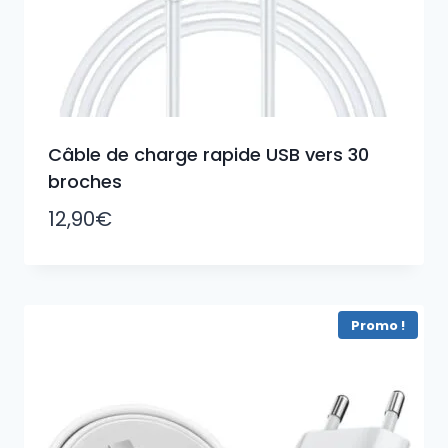
Câble de charge rapide USB vers 30
broches
12,90
€
Promo !