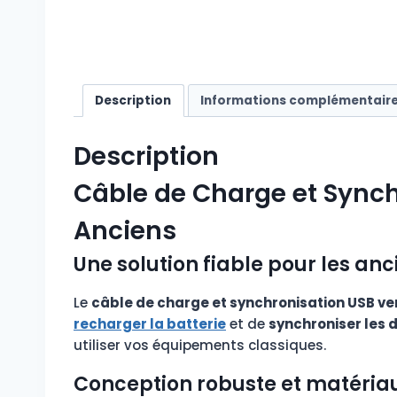
Description
Informations complémentair
Description
Câble de Charge et Synch
Anciens
Une solution fiable pour les an
Le
câble de charge et synchronisation USB ve
recharger la batterie
et de
synchroniser les
utiliser vos équipements classiques.
Conception robuste et matéria