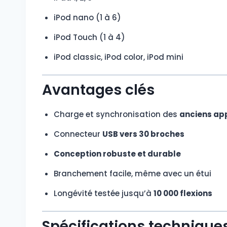
iPod nano (1 à 6)
iPod Touch (1 à 4)
iPod classic, iPod color, iPod mini
Avantages clés
Charge et synchronisation des
anciens app
Connecteur
USB vers 30 broches
Conception robuste et durable
Branchement facile, même avec un étui
Longévité testée jusqu’à
10 000 flexions
Spécifications technique