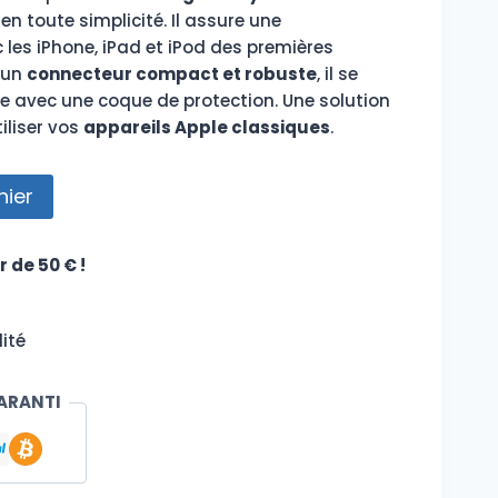
en toute simplicité. Il assure une
les iPhone, iPad et iPod des premières
 un
connecteur compact et robuste
, il se
avec une coque de protection. Une solution
iliser vos
appareils Apple classiques
.
nier
r de 50 € !
ité
ARANTI