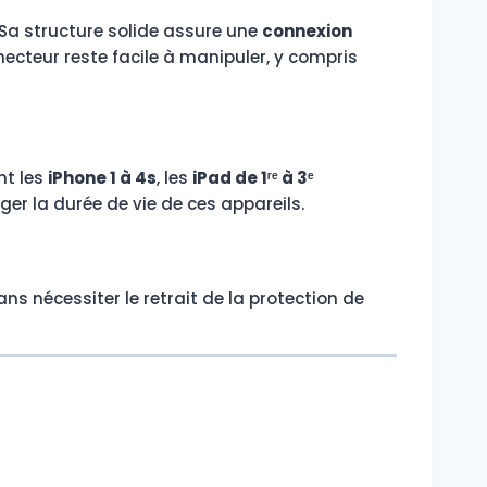
. Sa structure solide assure une
connexion
teur reste facile à manipuler, y compris
t les
iPhone 1 à 4s
, les
iPad de 1ʳᵉ à 3ᵉ
ger la durée de vie de ces appareils.
sans nécessiter le retrait de la protection de