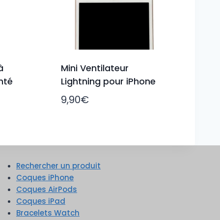
à
Mini Ventilateur
nté
Lightning pour iPhone
9,90
€
Rechercher un produit
Coques iPhone
Coques AirPods
Coques iPad
Bracelets Watch