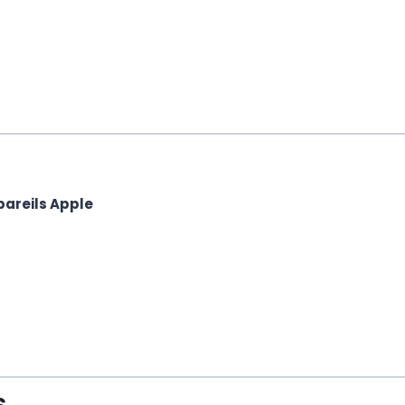
areils Apple
s