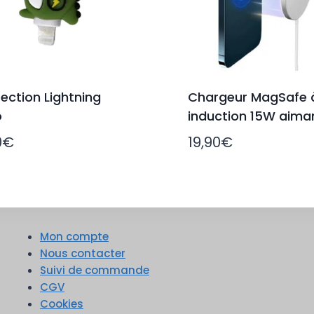
ection Lightning
Chargeur MagSafe 
o
induction 15W aima
0
€
19,90
€
Mon compte
Nous contacter
Suivi de commande
CGV
Cookies