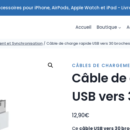
cessoires pour iPhone, AirPods, Apple Watch et iPad - Liv
Accueil
Boutique
A
nt et Synchronisation
/
Câble de charge rapide USB vers 30 broches
CÂBLES DE CHARGEME
Câble de
USB vers
12,90
€
Ce
câble USB vers 30 br