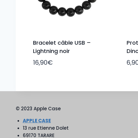
Bracelet câble USB –
Prot
Lightning noir
Din
16,90
€
6,9
© 2023 Apple Case
APPLE CASE
13 rue Etienne Dolet
69170 TARARE