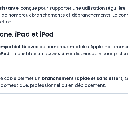
sistante
, conçue pour supporter une utilisation régulière
s de nombreux branchements et débranchements. Le connec
ction.
ne, iPad et iPod
ompatibilité
avec de nombreux modèles Apple, notammen
iPod
. Il constitue un accessoire indispensable pour prolon
le câble permet un
branchement rapide et sans effort
, 
ge domestique, professionnel ou en déplacement.