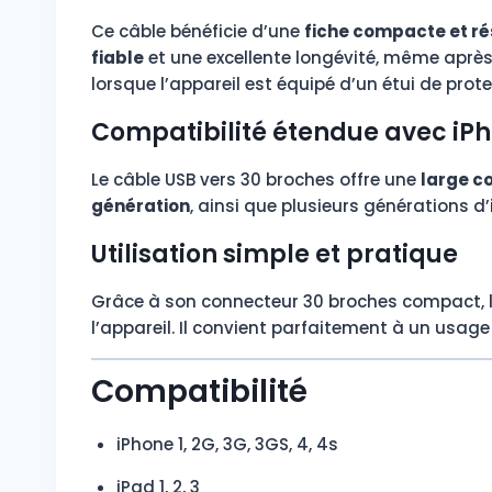
Ce câble bénéficie d’une
fiche compacte et ré
fiable
et une excellente longévité, même aprè
lorsque l’appareil est équipé d’un étui de prote
Compatibilité étendue avec iPho
Le câble USB vers 30 broches offre une
large c
génération
, ainsi que plusieurs générations d’
Utilisation simple et pratique
Grâce à son connecteur 30 broches compact, 
l’appareil. Il convient parfaitement à un usa
Compatibilité
iPhone 1, 2G, 3G, 3GS, 4, 4s
iPad 1, 2, 3