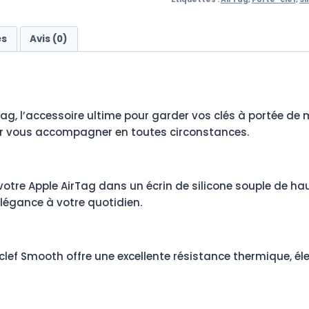
es
Avis (0)
ag, l’accessoire ultime pour garder vos clés à portée de 
our vous accompagner en toutes circonstances.
tre Apple AirTag dans un écrin de silicone souple de hau
légance à votre quotidien.
-clef Smooth offre une excellente résistance thermique, éle