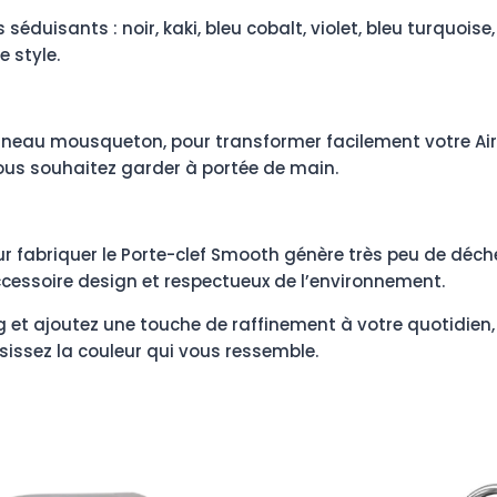
séduisants : noir, kaki, bleu cobalt, violet, bleu turquoise
e style.
neau mousqueton, pour transformer facilement votre AirTa
vous souhaitez garder à portée de main.
ur fabriquer le Porte-clef Smooth génère très peu de déc
ccessoire design et respectueux de l’environnement.
g et ajoutez une touche de raffinement à votre quotidien,
ssez la couleur qui vous ressemble.