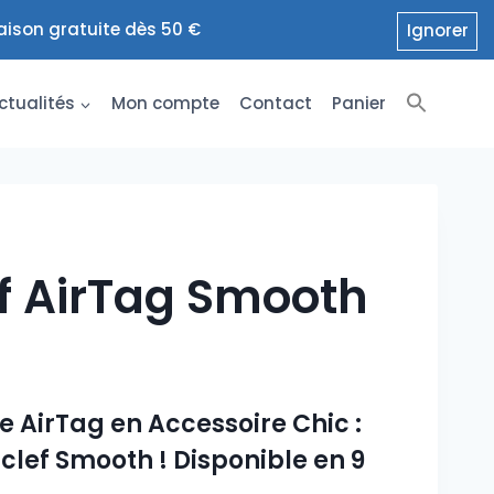
raison gratuite dès 50 €
Ignorer
ctualités
Mon compte
Contact
Panier
f AirTag Smooth
 AirTag en Accessoire Chic :
clef Smooth ! Disponible en 9