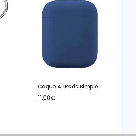
Coque AirPods Simple
11,90
€