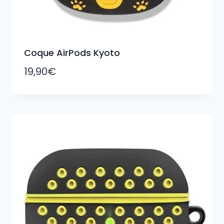
Coque AirPods Kyoto
19,90
€