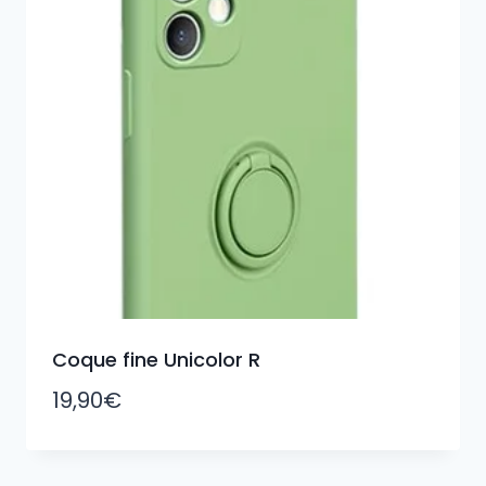
Coque fine Unicolor R
19,90
€