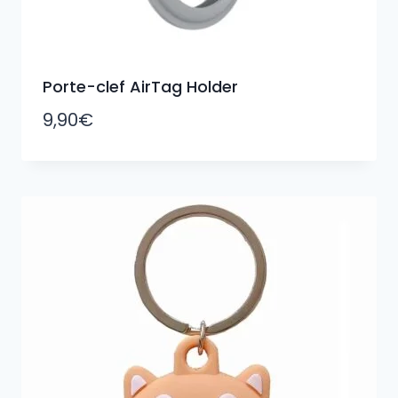
Porte-clef AirTag Holder
9,90
€