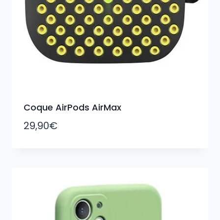
Coque AirPods AirMax
29,90
€