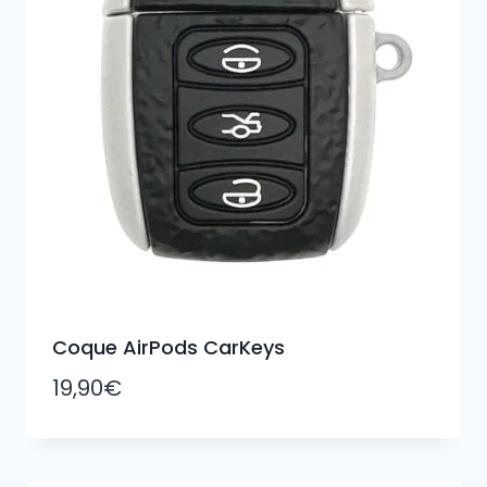
Coque AirPods CarKeys
19,90
€