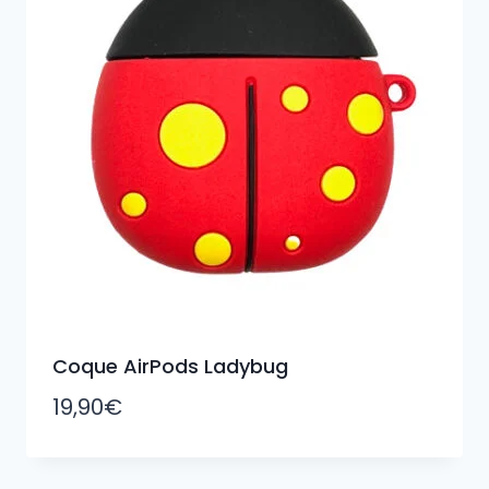
Coque AirPods Ladybug
19,90
€