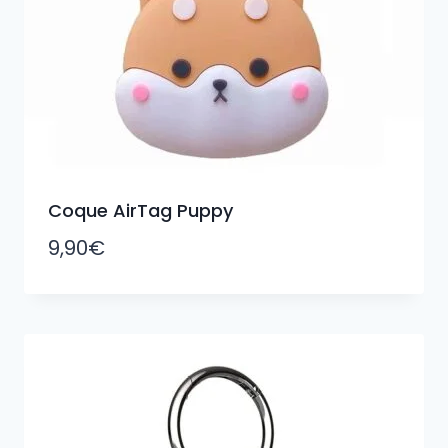
Coque AirTag Puppy
9,90
€