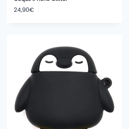
24,90
€