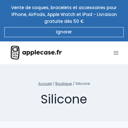
Aller
Vente de coques, bracelets et accessoires pour
au
iPhone, AirPods, Apple Watch et iPad - Livraison
contenu
gratuite dès 50 €
Ignorer
Accueil
/
Boutique
/
Silicone
Silicone