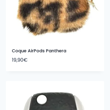
Coque AirPods Panthera
19,90
€