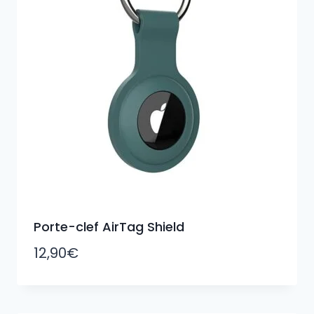
Porte-clef AirTag Shield
12,90
€