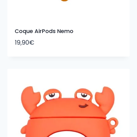
Coque AirPods Nemo
19,90
€