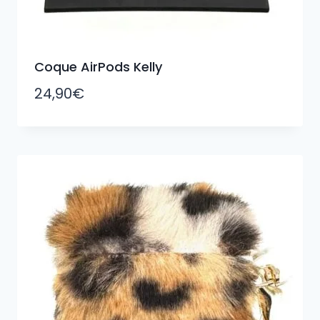
Coque AirPods Kelly
24,90
€