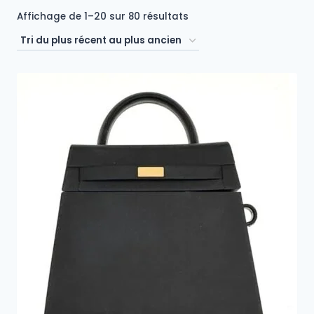
Trié
Affichage de 1–20 sur 80 résultats
du
plus
récent
au
plus
ancien