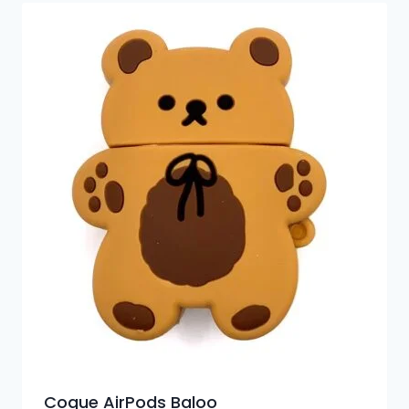
Coque AirPods Baloo