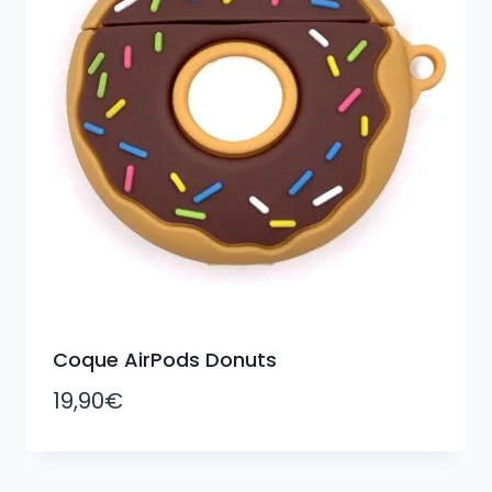
Coque AirPods Donuts
19,90
€