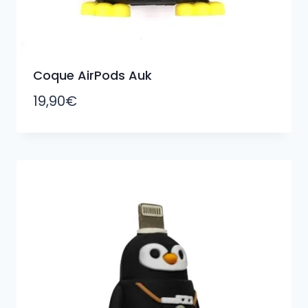
Coque AirPods Auk
19,90
€