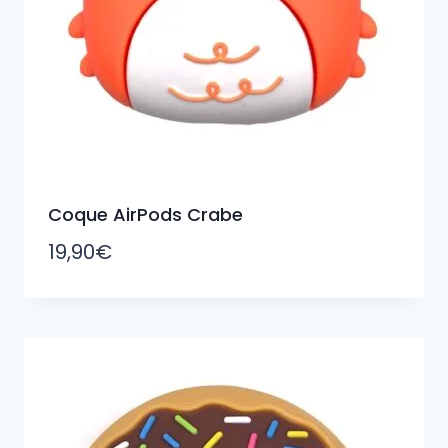
Coque AirPods Crabe
19,90
€