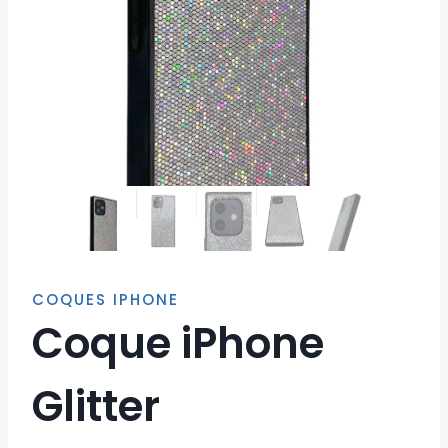
COQUES IPHONE
Coque iPhone
Glitter