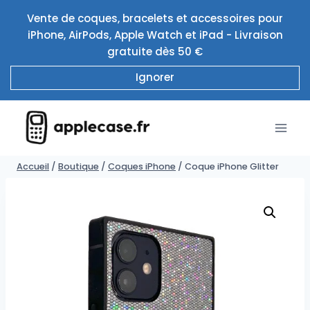
Aller
Vente de coques, bracelets et accessoires pour
au
iPhone, AirPods, Apple Watch et iPad - Livraison
contenu
gratuite dès 50 €
Ignorer
Accueil
/
Boutique
/
Coques iPhone
/
Coque iPhone Glitter