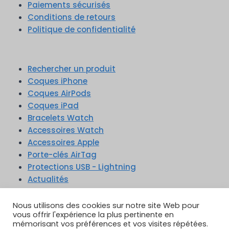
Paiements sécurisés
Conditions de retours
Politique de confidentialité
Rechercher un produit
Coques iPhone
Coques AirPods
Coques iPad
Bracelets Watch
Accessoires Watch
Accessoires Apple
Porte-clés AirTag
Protections USB - Lightning
Actualités
Nous utilisons des cookies sur notre site Web pour
vous offrir l'expérience la plus pertinente en
mémorisant vos préférences et vos visites répétées.