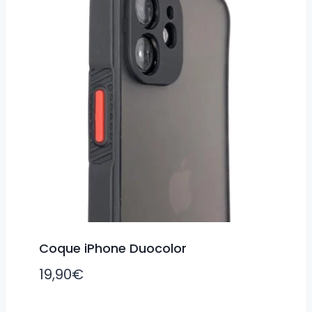
Coque iPhone Duocolor
19,90
€