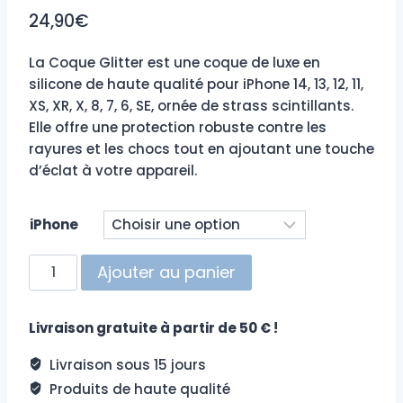
24,90
€
La Coque Glitter est une coque de luxe en
silicone de haute qualité pour iPhone 14, 13, 12, 11,
XS, XR, X, 8, 7, 6, SE, ornée de strass scintillants.
Elle offre une protection robuste contre les
rayures et les chocs tout en ajoutant une touche
d’éclat à votre appareil.
iPhone
quantité
Ajouter au panier
de
Coque
Livraison gratuite à partir de 50 € !
iPhone
Glitter
Livraison sous 15 jours
Produits de haute qualité