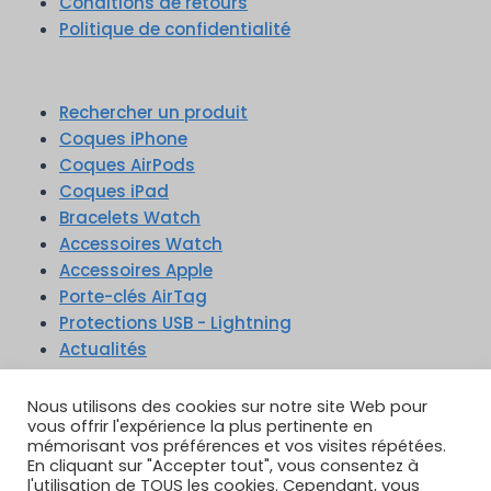
Conditions de retours
Politique de confidentialité
Rechercher un produit
Coques iPhone
Coques AirPods
Coques iPad
Bracelets Watch
Accessoires Watch
Accessoires Apple
Porte-clés AirTag
Protections USB - Lightning
Actualités
TikTok
YouTube
Google Reviews