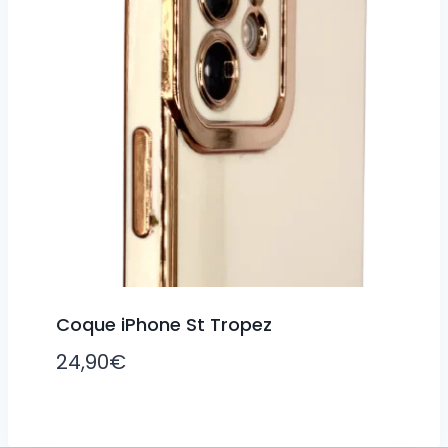
Coque iPhone St Tropez
24,90
€