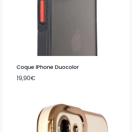
Coque iPhone Duocolor
19,90
€