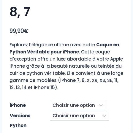
8, 7
99,90
€
Explorez l’élégance ultime avec notre
Coque en
Python Véritable pour iPhone
. Cette coque
d’exception offre un luxe abordable à votre Apple
iPhone grâce à la beauté naturelle ou teintée du
cuir de python véritable. Elle convient à une large
gamme de modèles (iPhone 7, 8, X, XR, XS, SE, 11,
12, 13, 14 et iPhone 15).
iPhone
Versions
Python