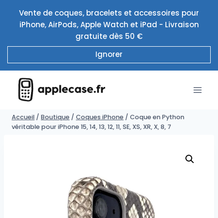
Aller
Vente de coques, bracelets et accessoires pour
au
iPhone, AirPods, Apple Watch et iPad - Livraison
contenu
gratuite dès 50 €
Ignorer
Accueil
/
Boutique
/
Coques iPhone
/
Coque en Python
véritable pour iPhone 15, 14, 13, 12, 11, SE, XS, XR, X, 8, 7