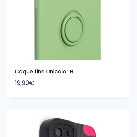
Coque fine Unicolor R
19,90
€