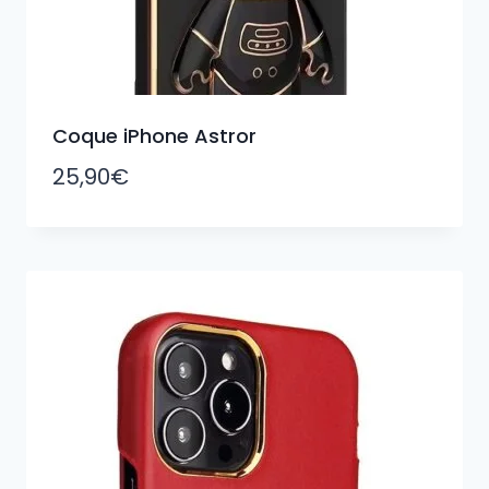
Coque iPhone Astror
25,90
€