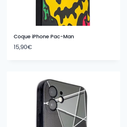
Coque iPhone Pac-Man
15,90
€