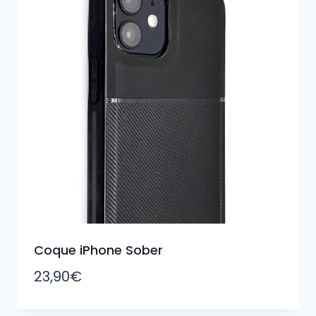
Coque iPhone Sober
23,90
€