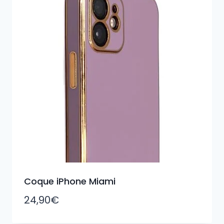
Coque iPhone Miami
24,90
€