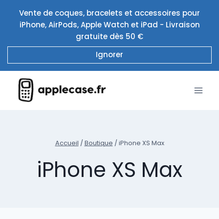
Aller
Vente de coques, bracelets et accessoires pour
au
iPhone, AirPods, Apple Watch et iPad - Livraison
contenu
gratuite dès 50 €
Ignorer
Accueil
/
Boutique
/
iPhone XS Max
iPhone XS Max