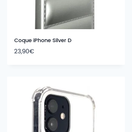
Coque iPhone Silver D
23,90
€