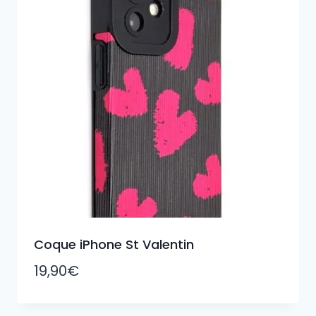
Coque iPhone St Valentin
19,90
€