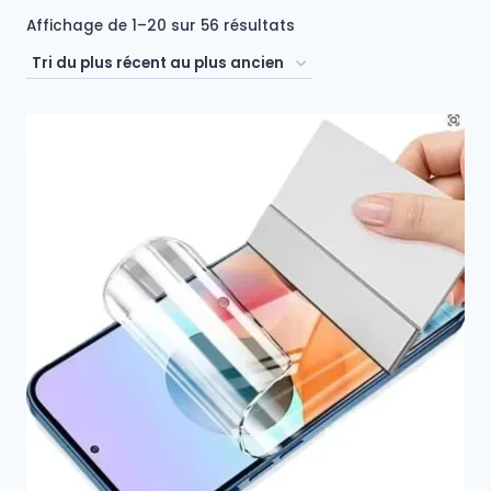
Trié
Affichage de 1–20 sur 56 résultats
du
plus
récent
au
plus
ancien