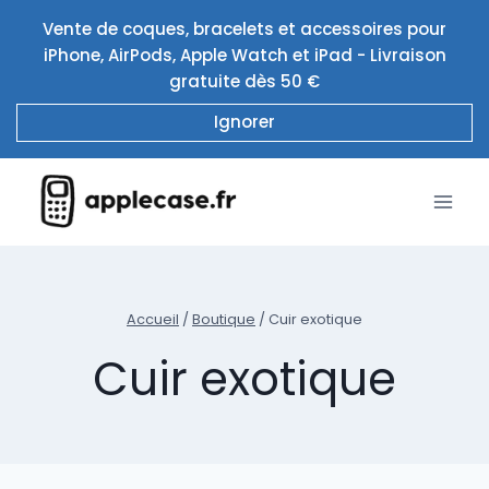
Aller
Vente de coques, bracelets et accessoires pour
au
iPhone, AirPods, Apple Watch et iPad - Livraison
contenu
gratuite dès 50 €
Ignorer
Accueil
/
Boutique
/
Cuir exotique
Cuir exotique