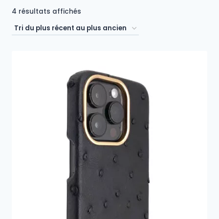
Trié
4 résultats affichés
du
plus
récent
au
plus
ancien