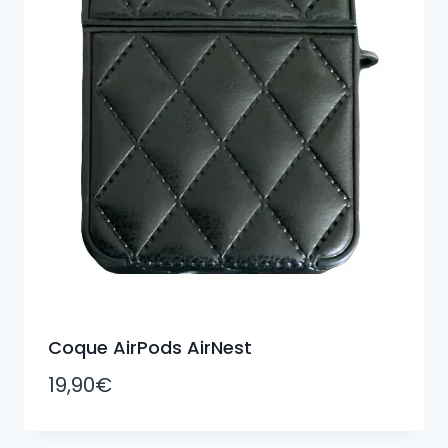
Coque AirPods AirNest
19,90
€