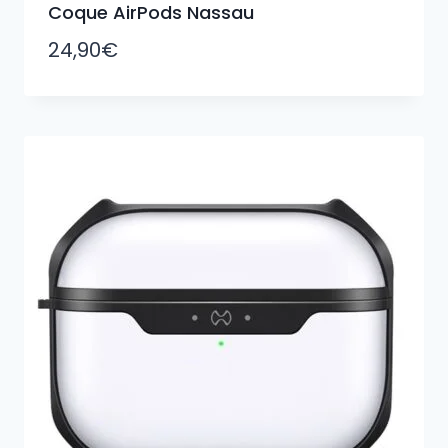
Coque AirPods Nassau
24,90
€