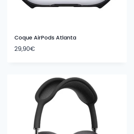
Coque AirPods Atlanta
29,90
€