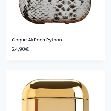
Coque AirPods Python
24,90
€