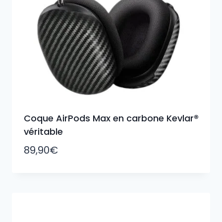
Coque AirPods Max en carbone Kevlar®
véritable
89,90
€