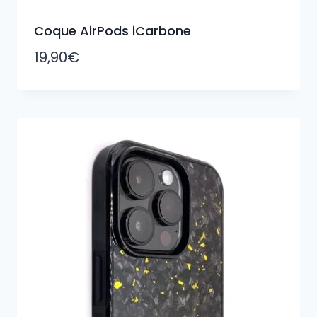
Coque AirPods iCarbone
19,90
€