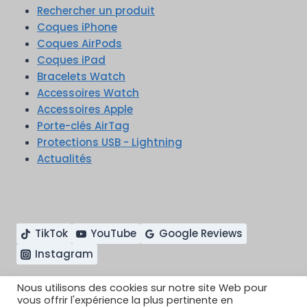
Rechercher un produit
Coques iPhone
Coques AirPods
Coques iPad
Bracelets Watch
Accessoires Watch
Accessoires Apple
Porte-clés AirTag
Protections USB - Lightning
Actualités
TikTok
YouTube
Google Reviews
Instagram