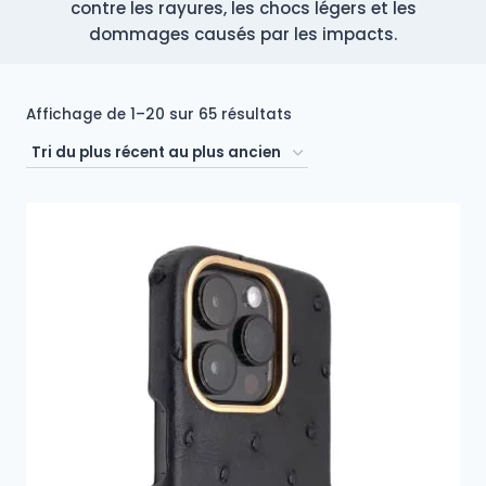
contre les rayures, les chocs légers et les
dommages causés par les impacts.
Trié
Affichage de 1–20 sur 65 résultats
du
plus
récent
au
plus
ancien