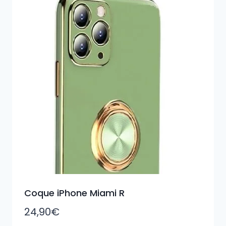
Coque iPhone Miami R
24,90
€