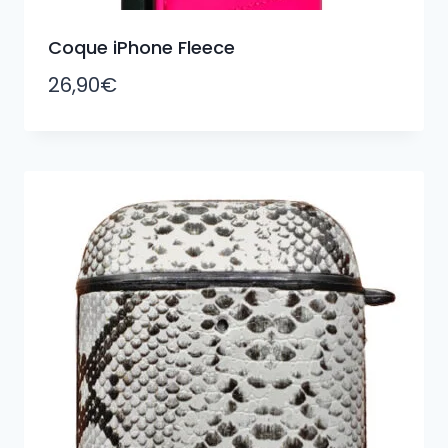
Coque iPhone Fleece
26,90
€