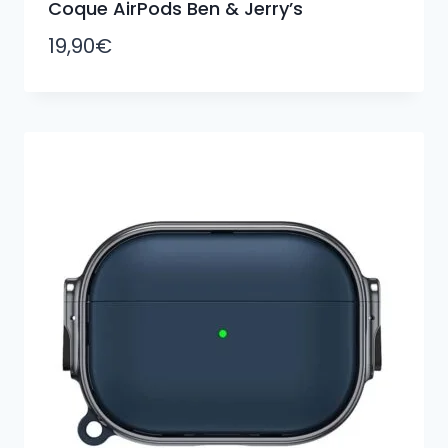
Coque AirPods Ben & Jerry’s
19,90
€