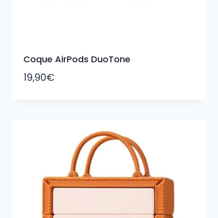
Coque AirPods DuoTone
19,90
€