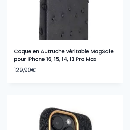
Coque en Autruche véritable MagSafe
pour iPhone 16, 15, 14, 13 Pro Max
129,90
€