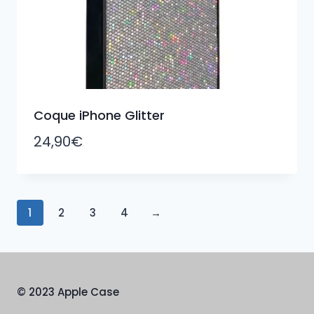
Coque iPhone Glitter
24,90
€
1
2
3
4
→
© 2023 Apple Case