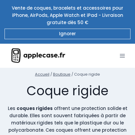
Aller
Vente de coques, bracelets et accessoires pour
au
iPhone, AirPods, Apple Watch et iPad - Livraison
contenu
gratuite dès 50 €
Ignorer
Accueil
/
Boutique
/
Coque rigide
Coque rigide
Les
coques rigides
offrent une protection solide et
durable. Elles sont souvent fabriquées à partir de
matériaux rigides tels que le plastique dur ou le
polycarbonate. Ces coques offrent une protection