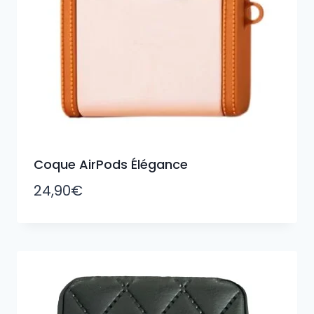
Coque AirPods Élégance
24,90
€