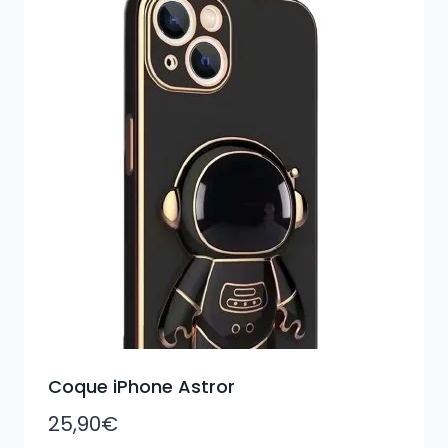
Coque iPhone Astror
25,90
€