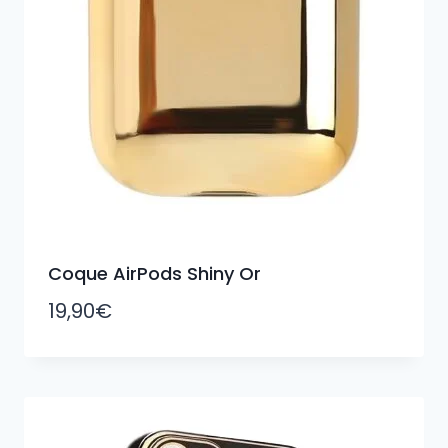
Coque AirPods Shiny Or
19,90
€