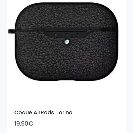
Coque AirPods Torino
19,90
€