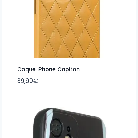
Coque iPhone Capiton
39,90
€