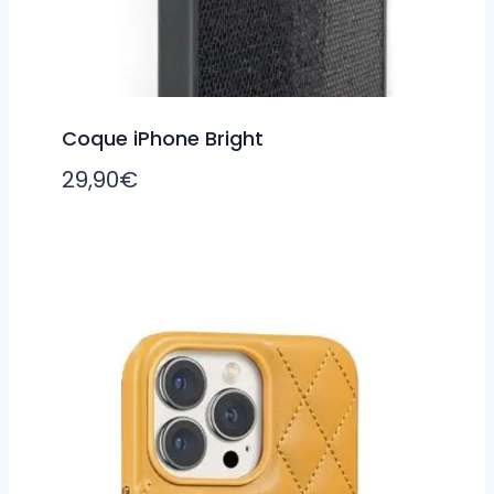
Coque iPhone Bright
29,90
€