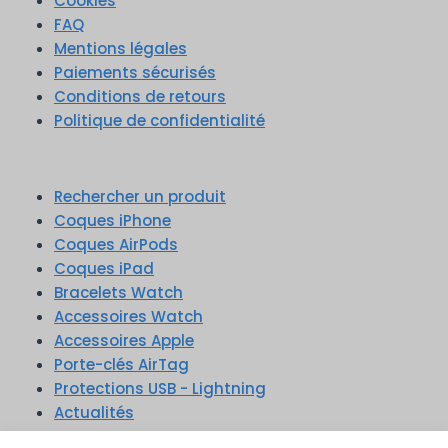
Cookies
FAQ
Mentions légales
Paiements sécurisés
Conditions de retours
Politique de confidentialité
Rechercher un produit
Coques iPhone
Coques AirPods
Coques iPad
Bracelets Watch
Accessoires Watch
Accessoires Apple
Porte-clés AirTag
Protections USB - Lightning
Actualités