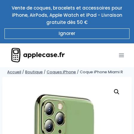
Aller
Vente de coques, bracelets et accessoires pour
au
iPhone, AirPods, Apple Watch et iPad - Livraison
contenu
gratuite dès 50 €
Ignorer
Accueil
/
Boutique
/
Coques iPhone
/
Coque iPhone Miami R