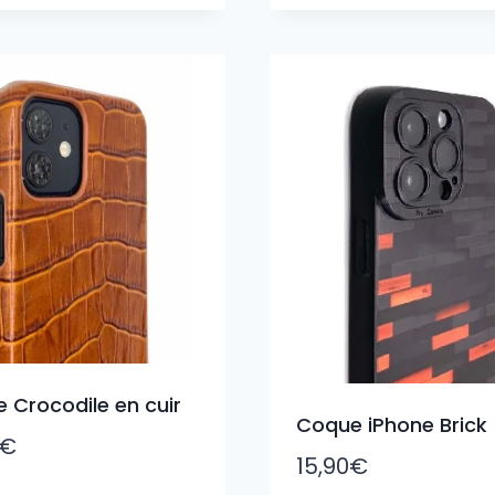
 Crocodile en cuir
Coque iPhone Brick
€
15,90
€