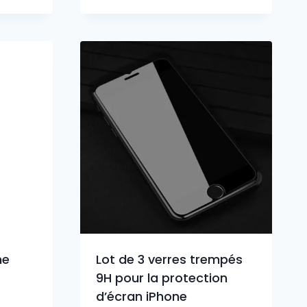
ne
Lot de 3 verres trempés
9H pour la protection
d’écran iPhone