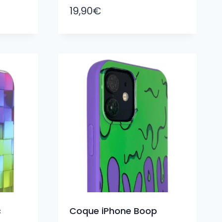
19,90
€
c
Coque iPhone Boop