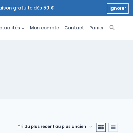
raison gratuite dès 50 €
Ignorer
ctualités
Mon compte
Contact
Panier