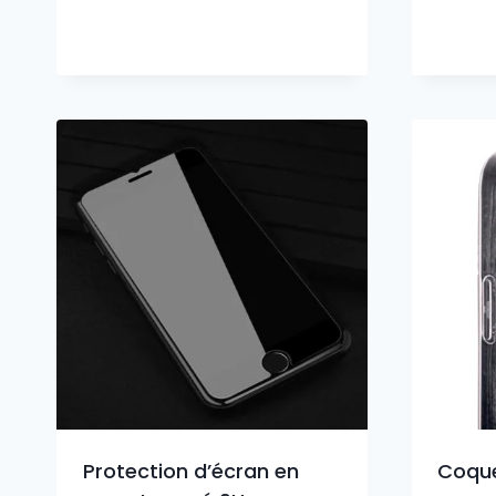
sur 5
Protection d’écran en
Coqu