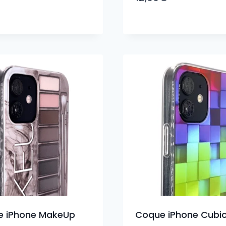
e iPhone MakeUp
Coque iPhone Cubi