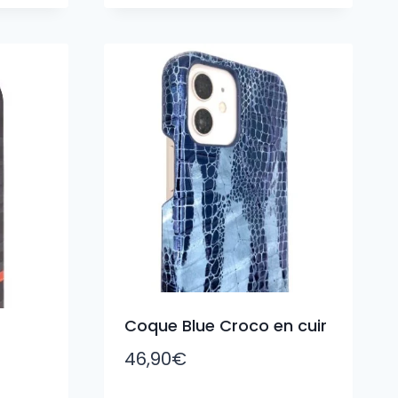
Coque Blue Croco en cuir
46,90
€