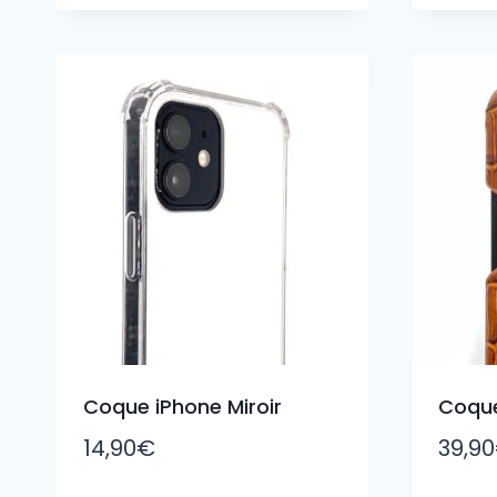
Coque iPhone Miroir
Coque
14,90
€
39,90