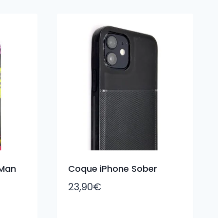
-Man
Coque iPhone Sober
23,90
€