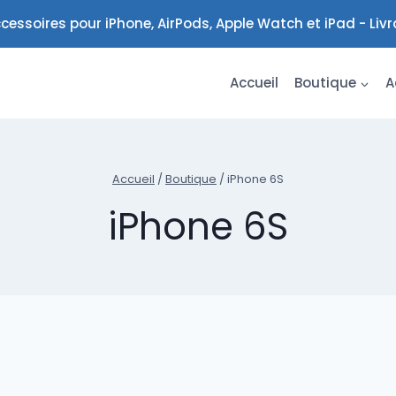
cessoires pour iPhone, AirPods, Apple Watch et iPad - Liv
Accueil
Boutique
A
Accueil
/
Boutique
/
iPhone 6S
iPhone 6S