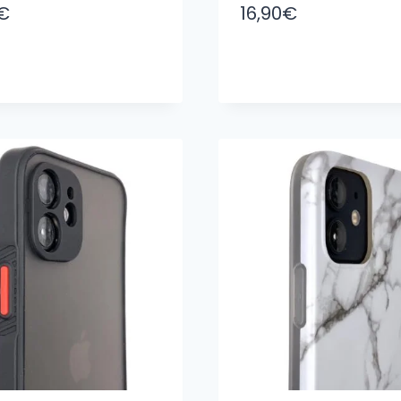
€
16,90
€