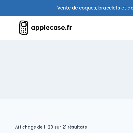
Aller
Vente de coques, bracelets et ac
au
contenu
Trié
Affichage de 1–20 sur 21 résultats