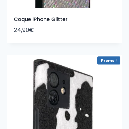
Coque iPhone Glitter
24,90
€
Promo !