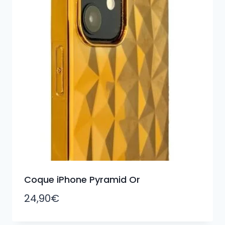
Coque iPhone Pyramid Or
24,90
€