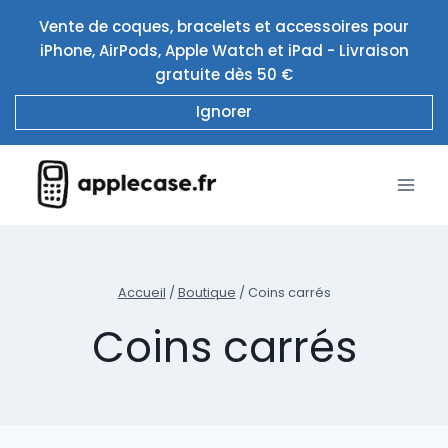
Aller
Vente de coques, bracelets et accessoires pour
au
iPhone, AirPods, Apple Watch et iPad - Livraison
contenu
gratuite dès 50 €
Ignorer
Accueil
/
Boutique
/
Coins carrés
Coins carrés