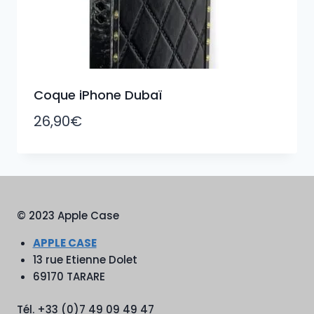
Coque iPhone Dubaï
26,90
€
© 2023 Apple Case
APPLE CASE
13 rue Etienne Dolet
69170 TARARE
Tél. +33 (0)7 49 09 49 47