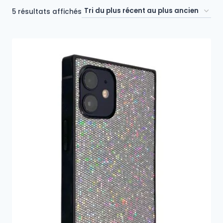
Trié
5 résultats affichés
du
plus
récent
au
plus
ancien