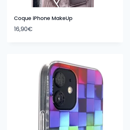
Coque iPhone MakeUp
16,90
€