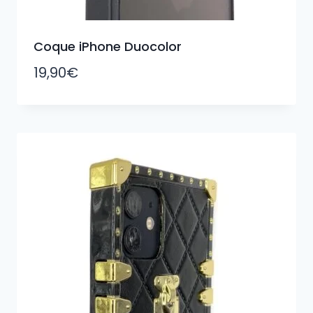
Coque iPhone Duocolor
19,90
€