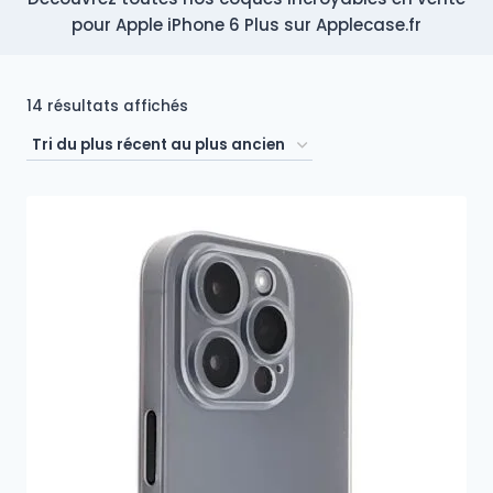
pour Apple iPhone 6 Plus sur Applecase.fr
Trié
14 résultats affichés
du
plus
récent
au
plus
ancien