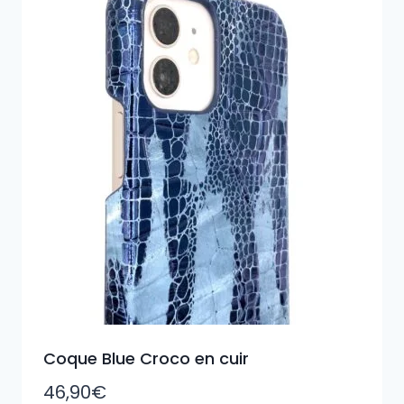
Coque Blue Croco en cuir
46,90
€