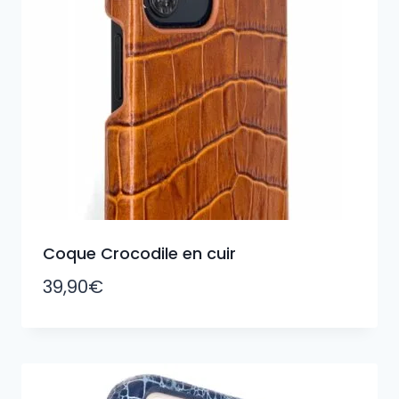
Coque Crocodile en cuir
39,90
€