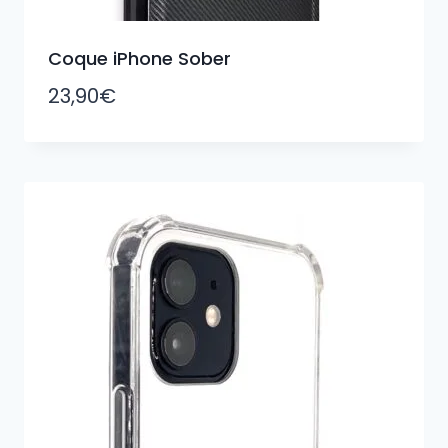
Coque iPhone Sober
23,90
€