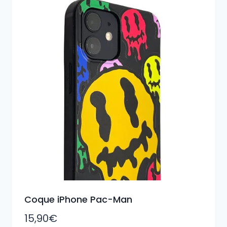
Coque iPhone Pac-Man
15,90
€