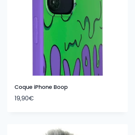
Coque iPhone Boop
19,90
€