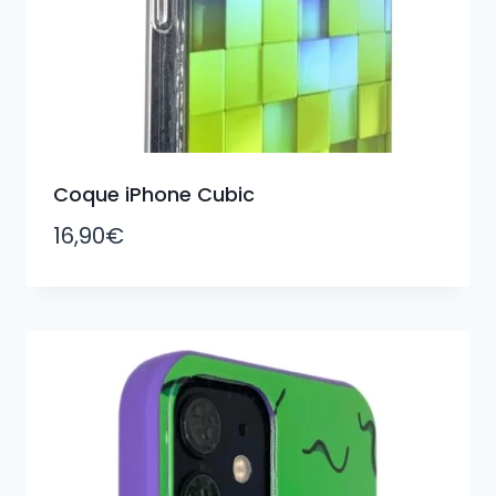
Coque iPhone Cubic
16,90
€