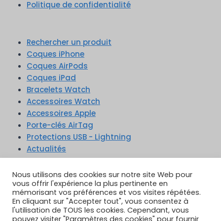
Politique de confidentialité
Rechercher un produit
Coques iPhone
Coques AirPods
Coques iPad
Bracelets Watch
Accessoires Watch
Accessoires Apple
Porte-clés AirTag
Protections USB - Lightning
Actualités
TikTok
YouTube
Google Reviews
Instagram