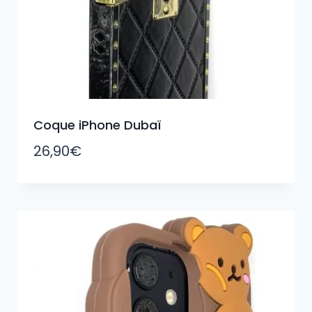
Coque iPhone Dubaï
26,90
€