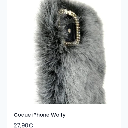
Coque iPhone Wolfy
27,90
€