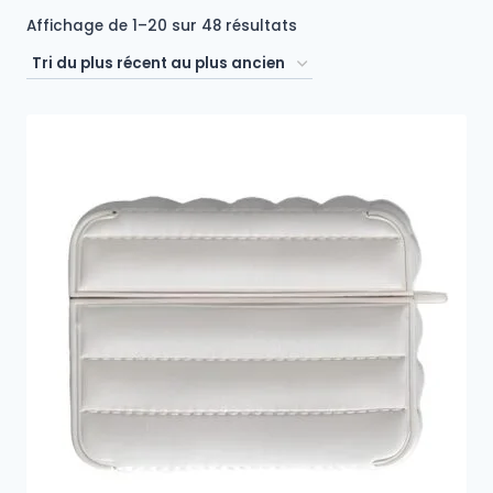
Trié
Affichage de 1–20 sur 48 résultats
du
plus
récent
au
plus
ancien