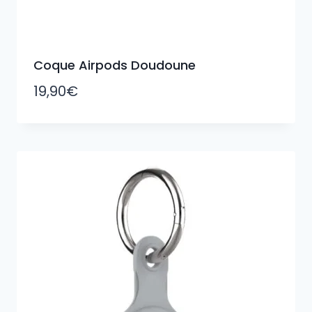
Coque Airpods Doudoune
19,90
€