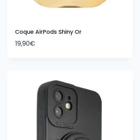
Coque AirPods Shiny Or
19,90
€