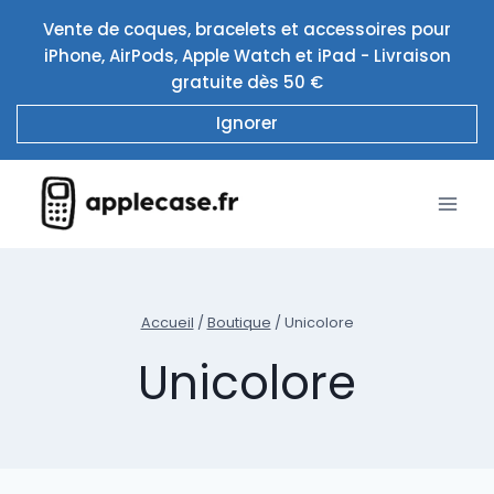
Aller
Vente de coques, bracelets et accessoires pour
au
iPhone, AirPods, Apple Watch et iPad - Livraison
contenu
gratuite dès 50 €
Ignorer
Accueil
/
Boutique
/
Unicolore
Unicolore