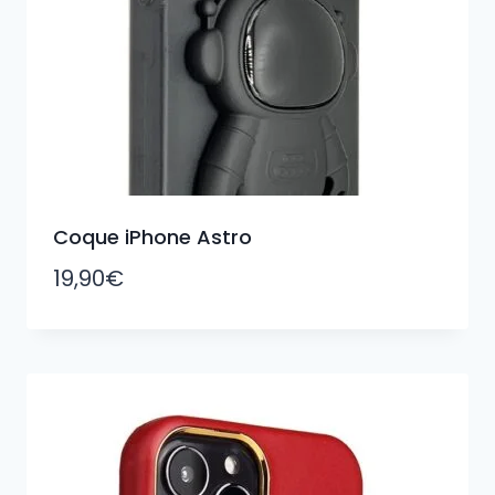
Coque iPhone Astro
19,90
€