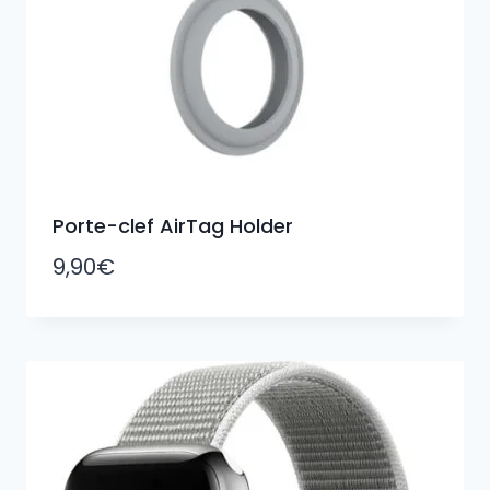
Porte-clef AirTag Holder
9,90
€