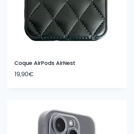
Coque AirPods AirNest
19,90
€