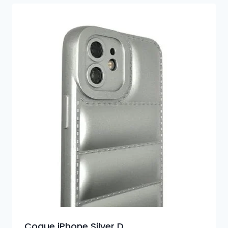
Coque iPhone Silver D