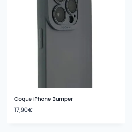
Coque iPhone Bumper
17,90
€