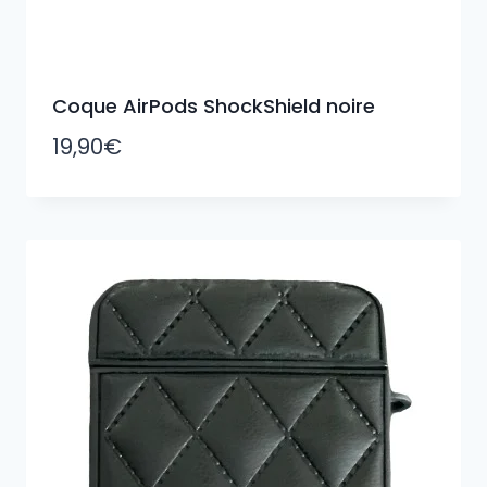
Coque AirPods ShockShield noire
19,90
€