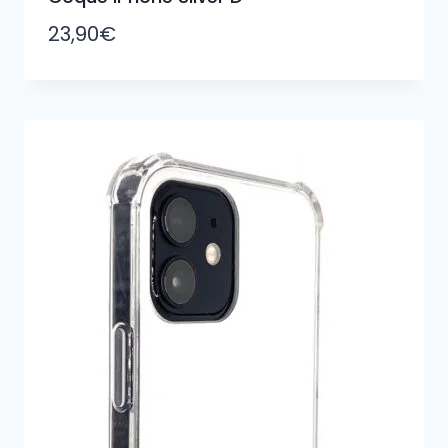
23,90
€