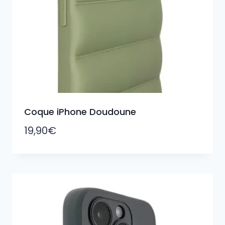
Coque iPhone Doudoune
19,90
€