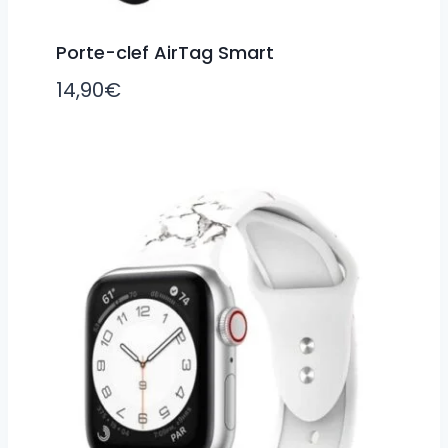
Porte-clef AirTag Smart
14,90
€