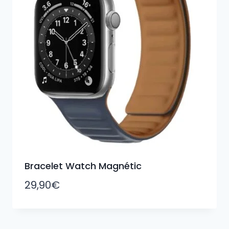
Bracelet Watch Magnétic
29,90
€