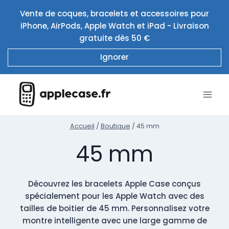
Aller
Vente de coques, bracelets et accessoires pour
au
iPhone, AirPods, Apple Watch et iPad - Livraison
contenu
gratuite dès 50 €
Ignorer
Accueil
/
Boutique
/
45 mm
45 mm
Découvrez les bracelets Apple Case conçus
spécialement pour les Apple Watch avec des
tailles de boitier de 45 mm. Personnalisez votre
montre intelligente avec une large gamme de