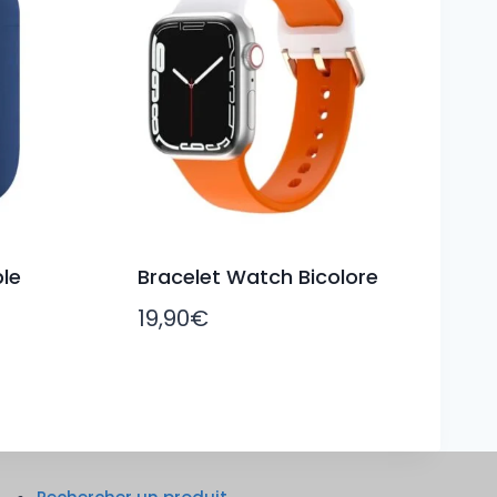
le
Bracelet Watch Bicolore
19,90
€