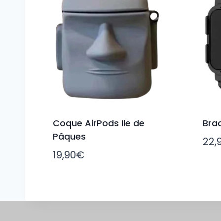
Coque AirPods Ile de
Bra
Pâques
22,
19,90
€