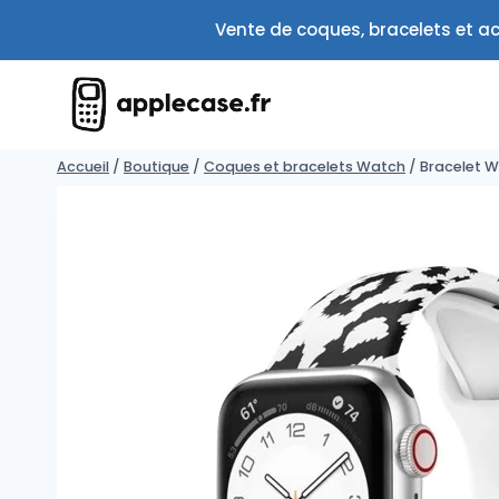
Aller
Vente de coques, bracelets et ac
au
contenu
Accueil
/
Boutique
/
Coques et bracelets Watch
/
Bracelet 