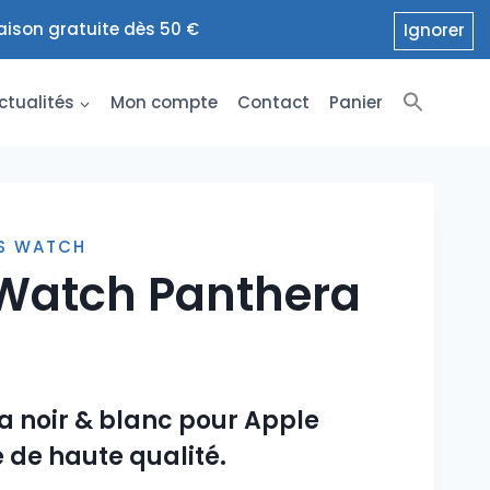
raison gratuite dès 50 €
Ignorer
ctualités
Mon compte
Contact
Panier
TS WATCH
 Watch Panthera
a noir & blanc pour Apple
 de haute qualité.