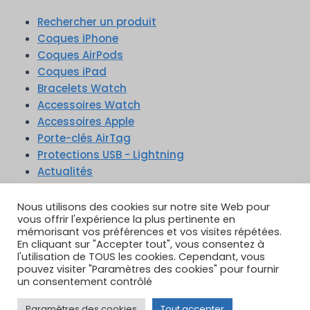
Rechercher un produit
Coques iPhone
Coques AirPods
Coques iPad
Bracelets Watch
Accessoires Watch
Accessoires Apple
Porte-clés AirTag
Protections USB - Lightning
Actualités
Nous utilisons des cookies sur notre site Web pour
vous offrir l'expérience la plus pertinente en
mémorisant vos préférences et vos visites répétées.
En cliquant sur "Accepter tout", vous consentez à
TikTok
YouTube
Google Reviews
l'utilisation de TOUS les cookies. Cependant, vous
Instagram
pouvez visiter "Paramètres des cookies" pour fournir
un consentement contrôlé
Paramètres des cookies
Tout accepter