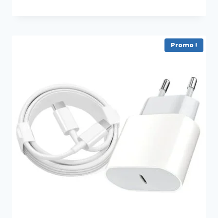
Promo !