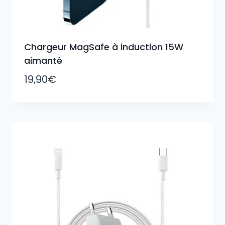
Chargeur MagSafe à induction 15W
aimanté
19,90
€