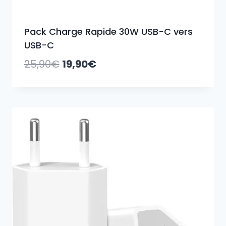
Pack Charge Rapide 30W USB-C vers
USB-C
Le
Le
25,90
€
19,90
€
prix
prix
initial
actuel
était :
est :
25,90€.
19,90€.