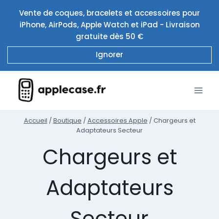
Aller
Vente de coques, bracelets et accessoires pour
au
iPhone, AirPods, Apple Watch et iPad - Livraison
contenu
gratuite dès 50 €
Ignorer
Accueil
/
Boutique
/
Accessoires Apple
/
Chargeurs et
Adaptateurs Secteur
Chargeurs et
Adaptateurs
Secteur