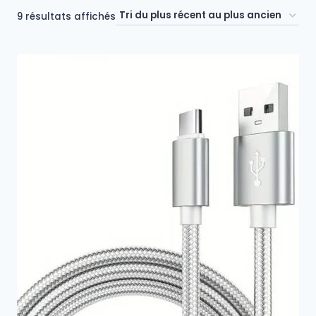
Trié
9 résultats affichés
du
plus
récent
au
plus
ancien