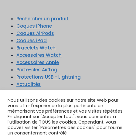
Rechercher un produit
Coques iPhone
Coques AirPods
Coques iPad
Bracelets Watch
Accessoires Watch
Accessoires Apple
Porte-clés AirTag
Protections USB - Lightning
Actualités
Nous utilisons des cookies sur notre site Web pour
vous offrir l'expérience la plus pertinente en
mémorisant vos préférences et vos visites répétées.
En cliquant sur "Accepter tout", vous consentez à
TikTok
YouTube
Google Reviews
l'utilisation de TOUS les cookies. Cependant, vous
Instagram
pouvez visiter "Paramètres des cookies" pour fournir
un consentement contrôlé