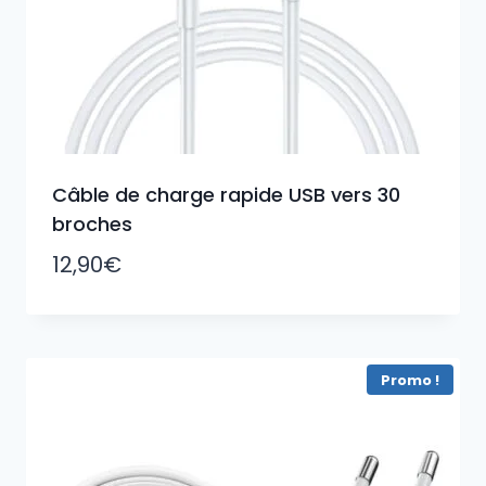
Câble de charge rapide USB vers 30
broches
12,90
€
Promo !