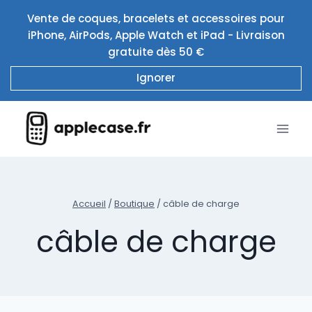
Aller
Vente de coques, bracelets et accessoires pour
au
iPhone, AirPods, Apple Watch et iPad - Livraison
contenu
gratuite dès 50 €
Ignorer
Accueil
/
Boutique
/
câble de charge
câble de charge