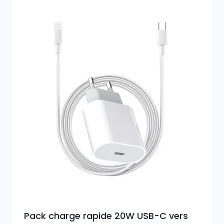
12,90€
à
18,90€
Pack charge rapide 20W USB-C vers