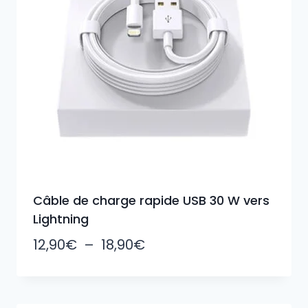
Câble de charge rapide USB 30 W vers
Lightning
Plage
12,90
€
–
18,90
€
de
prix :