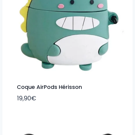
Coque AirPods Hérisson
19,90
€