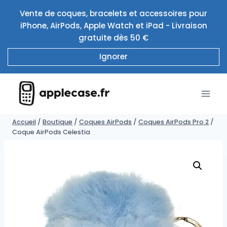
Aller
Vente de coques, bracelets et accessoires pour
au
iPhone, AirPods, Apple Watch et iPad - Livraison
contenu
gratuite dès 50 €
Ignorer
Accueil
/
Boutique
/
Coques AirPods
/
Coques AirPods Pro 2
/
Coque AirPods Celestia