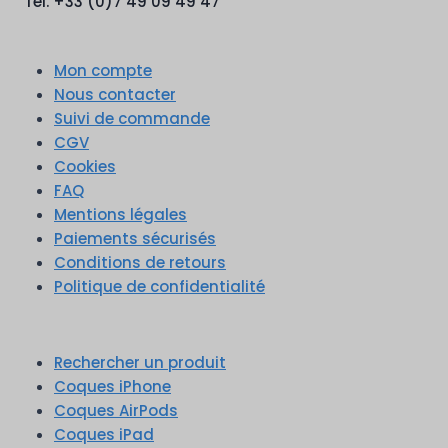
Tél. +33 (0)7 49 09 49 47
Mon compte
Nous contacter
Suivi de commande
CGV
Cookies
FAQ
Mentions légales
Paiements sécurisés
Conditions de retours
Politique de confidentialité
Rechercher un produit
Coques iPhone
Coques AirPods
Coques iPad