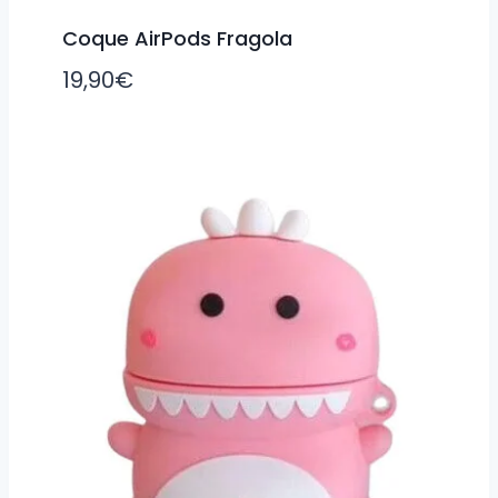
Coque AirPods Fragola
19,90
€