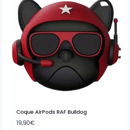
Coque AirPods RAF Bulldog
19,90
€