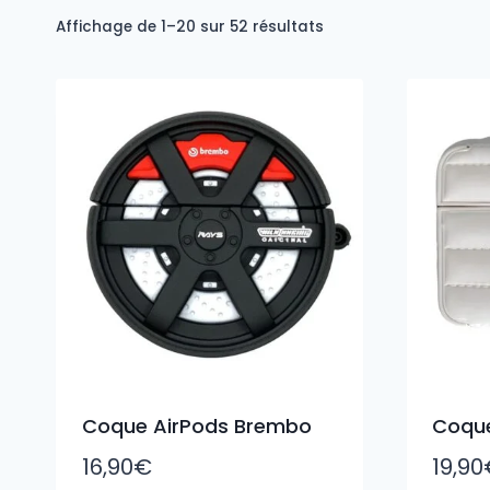
Trié
Affichage de 1–20 sur 52 résultats
du
plus
récent
au
plus
ancien
Coque AirPods Brembo
Coque
16,90
€
19,90