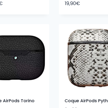
€
19,90
€
 AirPods Torino
Coque AirPods Pyt