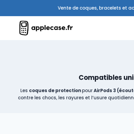
Aller
Vente de coques, bracelets et ac
au
contenu
Compatibles uni
Les
coques de protection
pour
AirPods 3 (écout
contre les chocs, les rayures et l’usure quotidie