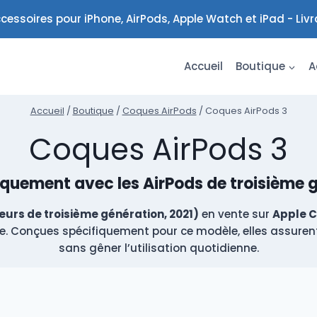
cessoires pour iPhone, AirPods, Apple Watch et iPad - Liv
Accueil
Boutique
A
Accueil
/
Boutique
/
Coques AirPods
/
Coques AirPods 3
Coques AirPods 3
quement avec les AirPods de troisième g
eurs de troisième génération, 2021)
en vente sur
Apple C
nne. Conçues spécifiquement pour ce modèle, elles assurent
sans gêner l’utilisation quotidienne.