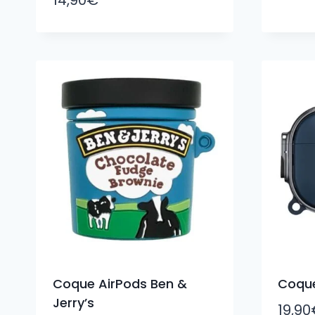
Coque AirPods Ben &
Coque
Jerry’s
19,90