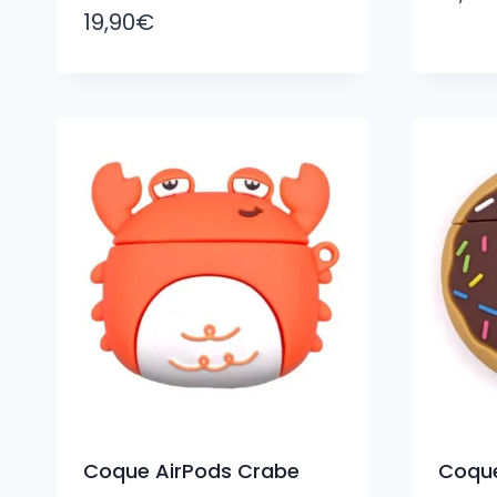
19,90
€
Coque AirPods Crabe
Coque