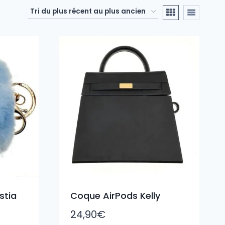
stia
Coque AirPods Kelly
24,90
€