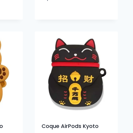
o
Coque AirPods Kyoto