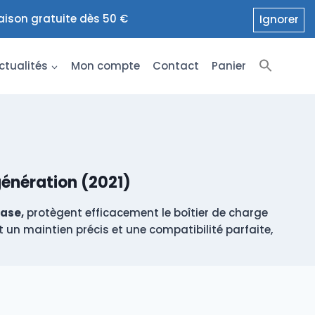
raison gratuite dès 50 €
Ignorer
ctualités
Mon compte
Contact
Panier
énération (2021)
ase,
protègent efficacement le boîtier de charge
 un maintien précis et une compatibilité parfaite,