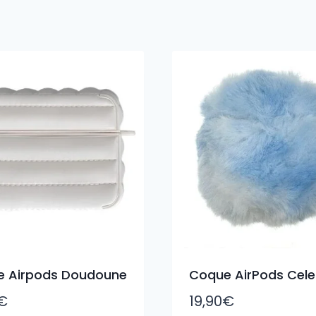
 Airpods Doudoune
Coque AirPods Cele
€
19,90
€