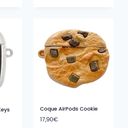
Coque AirPods Cookie
Keys
17,90
€