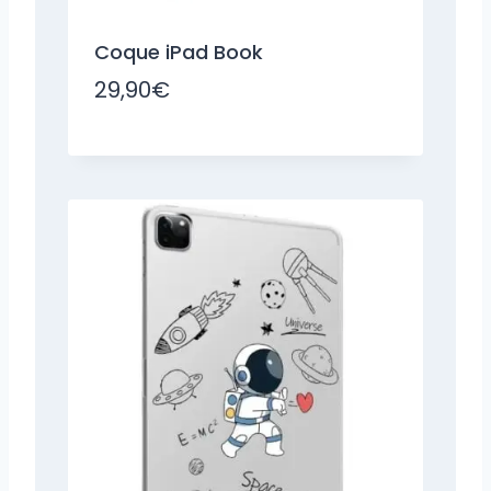
Coque iPad Book
29,90
€