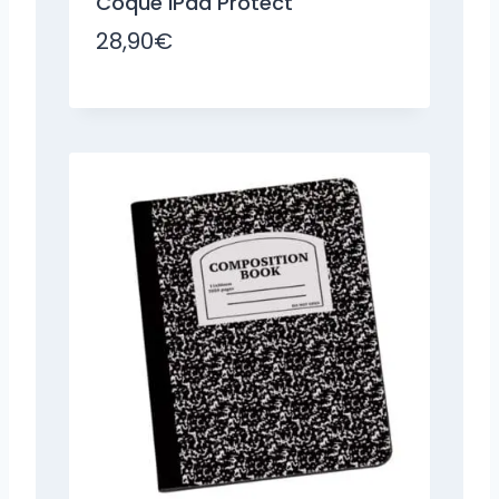
Coque iPad Protect
28,90
€