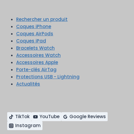
Rechercher un produit
Coques iPhone
Coques AirPods
Coques iPad
Bracelets Watch
Accessoires Watch
Accessoires Apple
Porte-clés AirTag
Protections USB - Lightning
Actualités
TikTok
YouTube
Google Reviews
Instagram