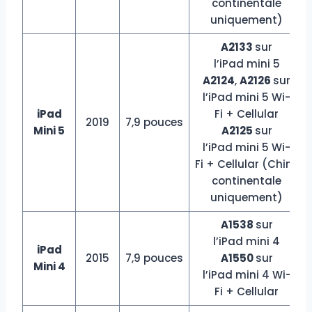
continentale
uniquement)
A2133
sur
l’iPad mini 5
A2124
,
A2126
sur
l’iPad mini 5 Wi-
iPad
Fi + Cellular
2019
7,9 pouces
Mini 5
A2125
sur
l’iPad mini 5 Wi-
Fi + Cellular (Chine
continentale
uniquement)
A1538
sur
l’iPad mini 4
iPad
2015
7,9 pouces
A1550
sur
Mini 4
l’iPad mini 4 Wi-
Fi + Cellular