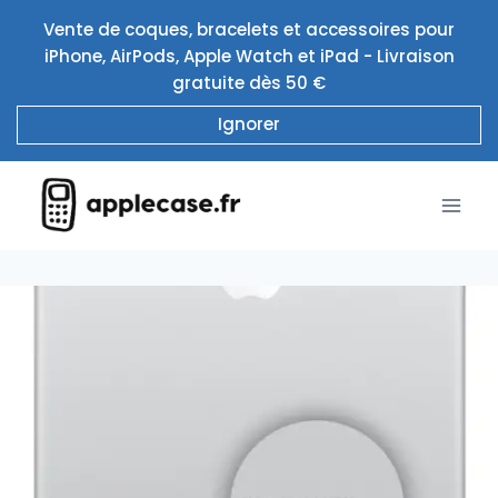
Aller
Vente de coques, bracelets et accessoires pour
au
iPhone, AirPods, Apple Watch et iPad - Livraison
contenu
gratuite dès 50 €
Ignorer