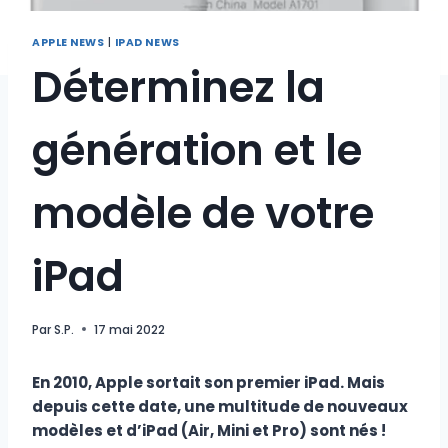
APPLE NEWS
|
IPAD NEWS
Déterminez la
génération et le
modèle de votre
iPad
Par
S.P.
17 mai 2022
En 2010, Apple sortait son premier iPad. Mais
depuis cette date, une multitude de nouveaux
modèles et d’iPad (Air, Mini et Pro) sont nés !