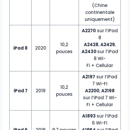
(Chine
continentale
uniquement)
A2270
sur l’iPad
8
10,2
A2428
,
A2429
,
iPad 8
2020
pouces
A2430
sur l’iPad
8 Wi-
Fi + Cellular
A2197
sur l’iPad
7 Wi-Fi
10,2
iPad 7
2019
A2200
,
A2198
pouces
sur l’iPad 7 Wi-
Fi + Cellular
A1893
sur l’iPad
6 Wi-Fi
iPad 6
2018
9,7 pouces
A1954
sur l’iPad