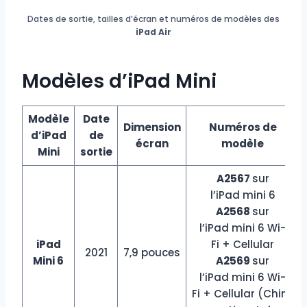
Dates de sortie, tailles d’écran et numéros de modèles des
iPad Air
Modèles d’iPad Mini
Modèle
Date
Dimension
Numéros de
d’iPad
de
écran
modèle
Mini
sortie
A2567
sur
l’iPad mini 6
A2568
sur
l’iPad mini 6 Wi-
iPad
Fi + Cellular
2021
7,9 pouces
Mini 6
A2569
sur
l’iPad mini 6 Wi-
Fi + Cellular (Chine