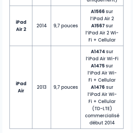
A1566
sur
l’iPad Air 2
iPad
2014
9,7 pouces
A1567
sur
Air 2
l’iPad Air 2 Wi-
Fi + Cellular
A1474
sur
l’iPad Air Wi-Fi
A1475
sur
l’iPad Air Wi-
Fi + Cellular
iPad
2013
9,7 pouces
A1476
sur
Air
l’iPad Air Wi-
Fi + Cellular
(TD-LTE)
commercialisé
début 2014