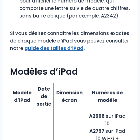
pour afficher le numéro de modèle, qui
comporte une lettre suivie de quatre chiffres,
sans barre oblique (par exemple, A2342).
Si vous désirez connaître les dimensions exactes
de chaque modèle d’iPad vous pouvez consulter
notre
guide des tailles d’iPad
.
Modèles d’iPad
Date
Modèle
Dimension
Numéros de
de
d’iPad
écran
modèle
sortie
A2696
sur iPad
10
A2757
sur iPad
10 Wi-Fi +