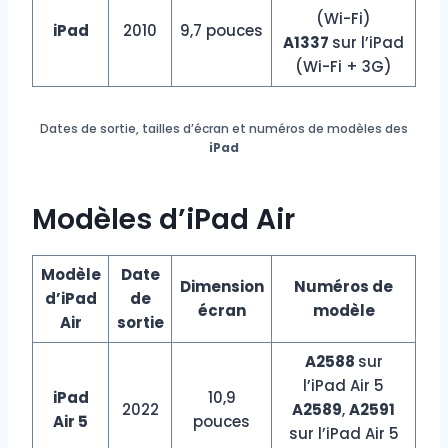
(Wi-Fi)
iPad
2010
9,7 pouces
A1337
sur l’iPad
(Wi-Fi + 3G)
Dates de sortie, tailles d’écran et numéros de modèles des
iPad
Modèles d’iPad Air
Modèle
Date
Dimension
Numéros de
d’iPad
de
écran
modèle
Air
sortie
A2588
sur
l’iPad Air 5
iPad
10,9
2022
A2589
,
A2591
Air 5
pouces
sur l’iPad Air 5