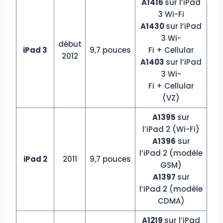
A1416
sur l’iPad
3 Wi-Fi
A1430
sur l’iPad
3 Wi-
début
iPad 3
9,7 pouces
Fi + Cellular
2012
A1403
sur l’iPad
3 Wi-
Fi + Cellular
(VZ)
A1395
sur
l’iPad 2 (Wi-Fi)
A1396
sur
l’iPad 2 (modèle
iPad 2
2011
9,7 pouces
GSM)
A1397
sur
l’iPad 2 (modèle
CDMA)
A1219
sur l’iPad