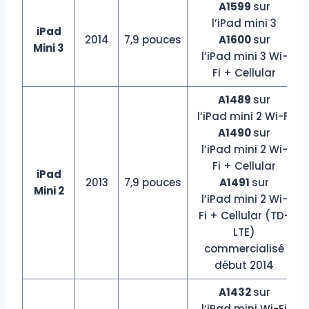
A1599
sur
l’iPad mini 3
iPad
2014
7,9 pouces
A1600
sur
Mini 3
l’iPad mini 3 Wi-
Fi + Cellular
A1489
sur
l’iPad mini 2 Wi-Fi
A1490
sur
l’iPad mini 2 Wi-
Fi + Cellular
iPad
2013
7,9 pouces
A1491
sur
Mini 2
l’iPad mini 2 Wi-
Fi + Cellular (TD-
LTE)
commercialisé
début 2014
A1432
sur
l’iPad mini Wi-Fi