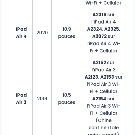
Wi-Fi + Cellular
A2316
sur
l’iPad Air 4
iPad
10,9
A2324
,
A2325
,
2020
Air 4
pouces
A2072
sur
l’iPad Air 4 Wi-
Fi + Cellular
A2152
sur
l’iPad Air 3
A2123
,
A2153
sur
l’iPad Air 3 Wi-
Fi + Cellular
iPad
10,5
2019
A2154
sur
Air 3
pouces
l’iPad Air 3 Wi-
Fi + Cellular
(Chine
continentale
uniquement)