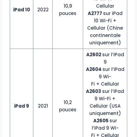
10,9
Cellular
iPad 10
2022
pouces
A2777
sur iPad
10 Wi-Fi +
Cellular (Chine
continentale
uniquement)
A2602
sur l’iPad
9
A2604
sur l’iPad
9 Wi-
Fi + Cellular
A2603
sur l’iPad
9 Wi-Fi +
10,2
iPad 9
2021
Cellular (USA
pouces
uniquement)
A2605
sur
l’iPad 9 Wi-
Fi + Cellular