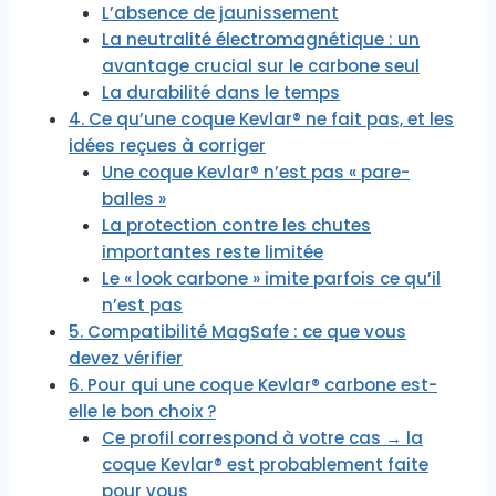
L’absence de jaunissement
La neutralité électromagnétique : un
avantage crucial sur le carbone seul
La durabilité dans le temps
4. Ce qu’une coque Kevlar® ne fait pas, et les
idées reçues à corriger
Une coque Kevlar® n’est pas « pare-
balles »
La protection contre les chutes
importantes reste limitée
Le « look carbone » imite parfois ce qu’il
n’est pas
5. Compatibilité MagSafe : ce que vous
devez vérifier
6. Pour qui une coque Kevlar® carbone est-
elle le bon choix ?
Ce profil correspond à votre cas → la
coque Kevlar® est probablement faite
pour vous