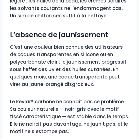
légère : les huiles de la peau, les crèmes solaires,
les solvants courants ne l’endommagent pas.
Un simple chiffon sec suffit à la nettoyer.
L’absence de jaunissement
C’est une douleur bien connue des utilisateurs
de coques transparentes en silicone ou en
polycarbonate clair : le jaunissement progressif
sous l’effet des UV et des huiles cutanées. En
quelques mois, une coque transparente peut
virer au jaune-orangé disgracieux.
Le Kevlar® carbone ne connaît pas ce problème.
Sa couleur naturelle — noir-gris avec le motif
tissé caractéristique — est stable dans le temps.
Elle ne noircit pas davantage, ne jaunit pas, et le
motif ne s’estompe pas.