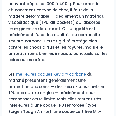
pouvant dépasser 300 à 400 g. Pour amortir
efficacement ce type de choc, il faut de la
matière déformable — idéalement un matériau
viscoélastique (TPU, air pockets) qui absorbe
l’énergie en se déformant. Or, la rigidité est
précisément l’une des qualités du composite
Kevlar®-carbone. Cette rigidité protège bien
contre les chocs diffus et les rayures, mais elle
amortit moins bien les impacts ponctuels sur les
coins ou les arêtes.
Les
meilleures coques Kevlar® carbone
du
marché présentent généralement une
protection aux coins — des micro-coussinets en
TPU aux quatre angles — précisément pour
compenser cette limite. Mais elles restent très
inférieures à une coque TPU renforcée (type
Spigen Tough Armor), une coque certifiée MIL-