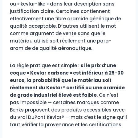
ou « kevlar-like » dans leur description sans
justification claire. Certaines contiennent
effectivement une fibre aramide générique de
qualité acceptable. D’autres utilisent le mot
comme argument de vente sans que le
matériau utilisé soit réellement une para-
aramide de qualité aéronautique.
La règle pratique est simple :
si le prix d’une
coque « Kevlar carbone » est inférieur à 25-30
euros, la probabilité que le matériau soit
réellement du Kevlar® certifié ou une aramide
de grade industriel élevé est faible
. Ce n’est
pas impossible — certaines marques comme
Benks proposent des produits accessibles avec
du vrai DuPont Kevlar® — mais c’est le signe qu’il
faut vérifier la provenance et les certifications.