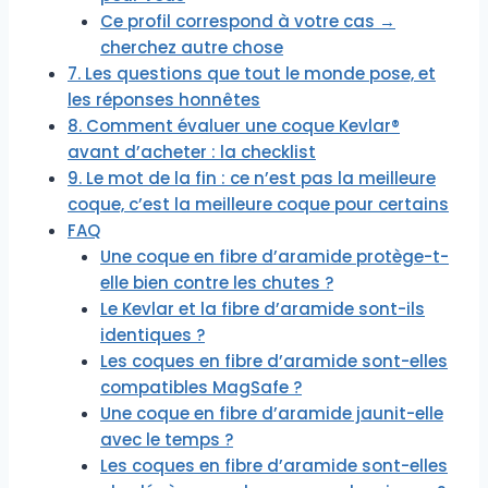
Ce profil correspond à votre cas →
cherchez autre chose
7. Les questions que tout le monde pose, et
les réponses honnêtes
8. Comment évaluer une coque Kevlar®
avant d’acheter : la checklist
9. Le mot de la fin : ce n’est pas la meilleure
coque, c’est la meilleure coque pour certains
FAQ
Une coque en fibre d’aramide protège-t-
elle bien contre les chutes ?
Le Kevlar et la fibre d’aramide sont-ils
identiques ?
Les coques en fibre d’aramide sont-elles
compatibles MagSafe ?
Une coque en fibre d’aramide jaunit-elle
avec le temps ?
Les coques en fibre d’aramide sont-elles