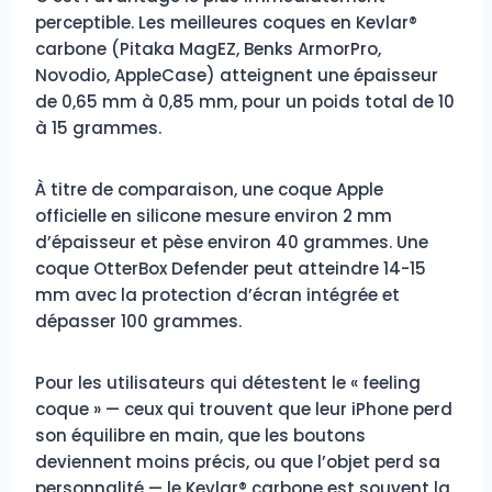
perceptible. Les meilleures coques en Kevlar®
carbone (Pitaka MagEZ, Benks ArmorPro,
Novodio, AppleCase) atteignent une épaisseur
de 0,65 mm à 0,85 mm, pour un poids total de 10
à 15 grammes.
À titre de comparaison, une coque Apple
officielle en silicone mesure environ 2 mm
d’épaisseur et pèse environ 40 grammes. Une
coque OtterBox Defender peut atteindre 14-15
mm avec la protection d’écran intégrée et
dépasser 100 grammes.
Pour les utilisateurs qui détestent le « feeling
coque » — ceux qui trouvent que leur iPhone perd
son équilibre en main, que les boutons
deviennent moins précis, ou que l’objet perd sa
personnalité — le Kevlar® carbone est souvent la