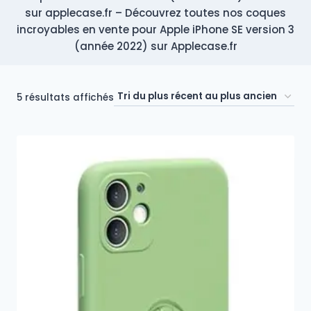
sur applecase.fr – Découvrez toutes nos coques
incroyables en vente pour Apple iPhone SE version 3
(année 2022) sur Applecase.fr
Trié
5 résultats affichés
du
plus
récent
au
plus
ancien