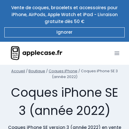
Aller
Vente de coques, bracelets et accessoires pour
au
iPhone, AirPods, Apple Watch et iPad - Livraison
contenu
gratuite dès 50 €
Ignorer
Accueil
/
Boutique
/
Coques iPhone
/
Coques iPhone SE 3
(année 2022)
Coques iPhone SE
3 (année 2022)
Coques iPhone SE version 3 (année 2022) en vente