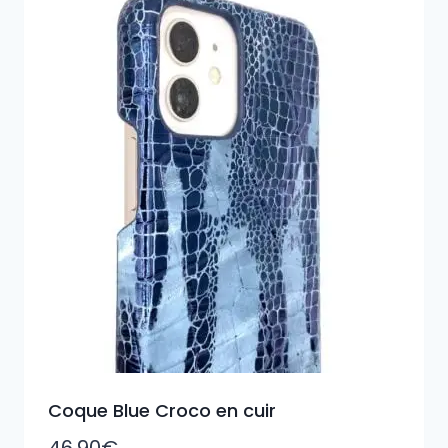
Coque Blue Croco en cuir
46,90
€