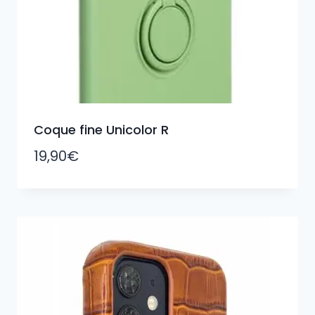
Coque fine Unicolor R
19,90
€