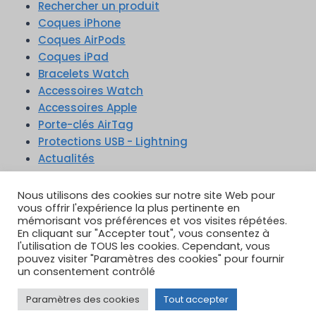
Rechercher un produit
Coques iPhone
Coques AirPods
Coques iPad
Bracelets Watch
Accessoires Watch
Accessoires Apple
Porte-clés AirTag
Protections USB - Lightning
Actualités
Nous utilisons des cookies sur notre site Web pour
vous offrir l'expérience la plus pertinente en
mémorisant vos préférences et vos visites répétées.
En cliquant sur "Accepter tout", vous consentez à
TikTok
YouTube
Google Reviews
l'utilisation de TOUS les cookies. Cependant, vous
Instagram
pouvez visiter "Paramètres des cookies" pour fournir
un consentement contrôlé
Paramètres des cookies
Tout accepter