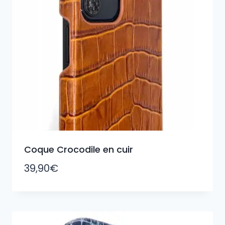
Coque Crocodile en cuir
39,90
€