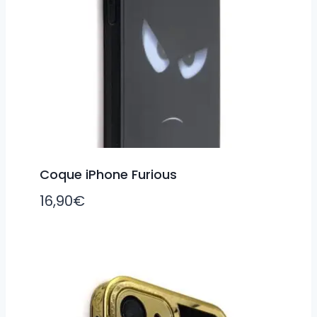
Coque iPhone Furious
16,90
€