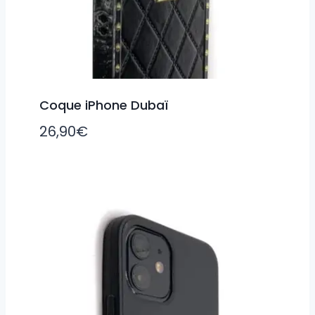
Coque iPhone Dubaï
26,90
€