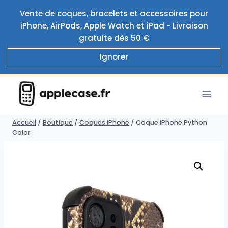
Aller
Vente de coques, bracelets et accessoires pour
au
iPhone, AirPods, Apple Watch et iPad - Livraison
contenu
gratuite dès 50 €
Ignorer
Accueil
/
Boutique
/
Coques iPhone
/
Coque iPhone Python
Color