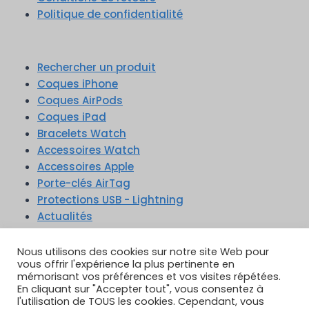
Politique de confidentialité
Rechercher un produit
Coques iPhone
Coques AirPods
Coques iPad
Bracelets Watch
Accessoires Watch
Accessoires Apple
Porte-clés AirTag
Protections USB - Lightning
Actualités
TikTok
YouTube
Google Reviews