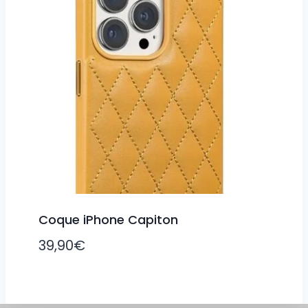
Coque iPhone Capiton
39,90
€