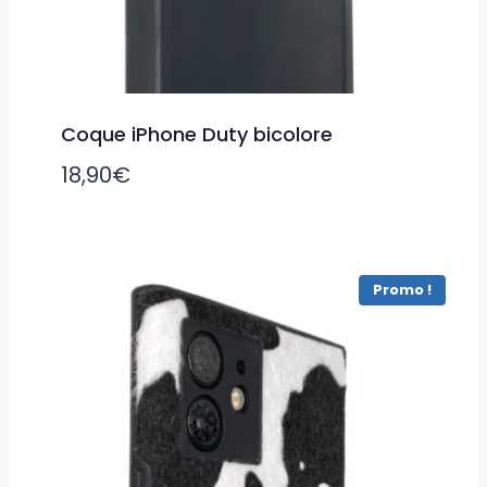
Coque iPhone Duty bicolore
18,90
€
Promo !