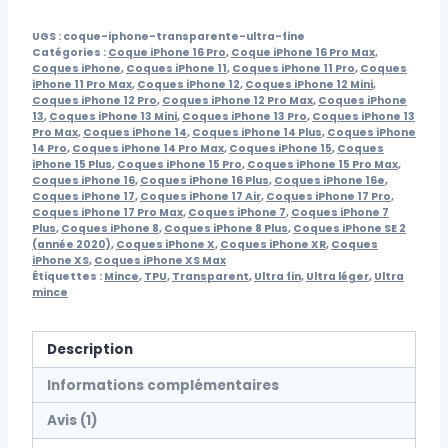
UGS :
coque-iphone-transparente-ultra-fine
Catégories :
Coque iPhone 16 Pro
,
Coque iPhone 16 Pro Max
,
Coques iPhone
,
Coques iPhone 11
,
Coques iPhone 11 Pro
,
Coques
iPhone 11 Pro Max
,
Coques iPhone 12
,
Coques iPhone 12 Mini
,
Coques iPhone 12 Pro
,
Coques iPhone 12 Pro Max
,
Coques iPhone
13
,
Coques iPhone 13 Mini
,
Coques iPhone 13 Pro
,
Coques iPhone 13
Pro Max
,
Coques iPhone 14
,
Coques iPhone 14 Plus
,
Coques iPhone
14 Pro
,
Coques iPhone 14 Pro Max
,
Coques iPhone 15
,
Coques
iPhone 15 Plus
,
Coques iPhone 15 Pro
,
Coques iPhone 15 Pro Max
,
Coques iPhone 16
,
Coques iPhone 16 Plus
,
Coques iPhone 16e
,
Coques iPhone 17
,
Coques iPhone 17 Air
,
Coques iPhone 17 Pro
,
Coques iPhone 17 Pro Max
,
Coques iPhone 7
,
Coques iPhone 7
Plus
,
Coques iPhone 8
,
Coques iPhone 8 Plus
,
Coques iPhone SE 2
(année 2020)
,
Coques iPhone X
,
Coques iPhone XR
,
Coques
iPhone XS
,
Coques iPhone XS Max
Étiquettes :
Mince
,
TPU
,
Transparent
,
Ultra fin
,
Ultra léger
,
Ultra
mince
Description
Informations complémentaires
Avis (1)