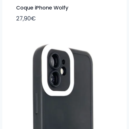
Coque iPhone Wolfy
27,90
€