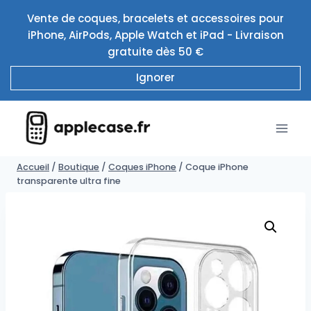
Aller
Vente de coques, bracelets et accessoires pour
au
iPhone, AirPods, Apple Watch et iPad - Livraison
contenu
gratuite dès 50 €
Ignorer
Accueil
/
Boutique
/
Coques iPhone
/
Coque iPhone
transparente ultra fine