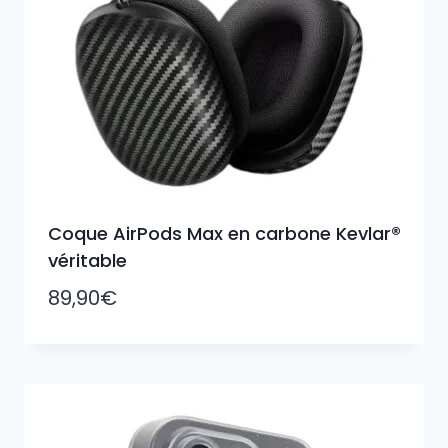
Coque AirPods Max en carbone Kevlar®
véritable
89,90
€