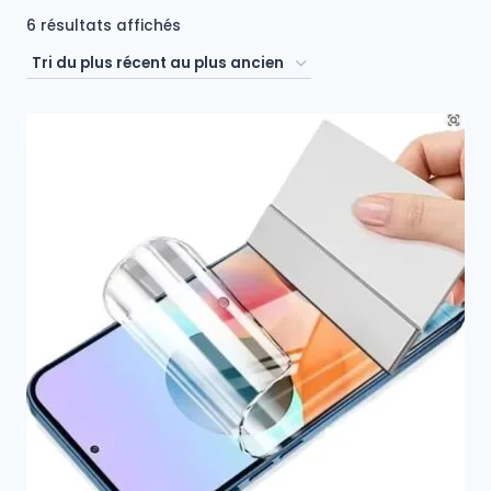
Trié
6 résultats affichés
du
plus
récent
au
plus
ancien