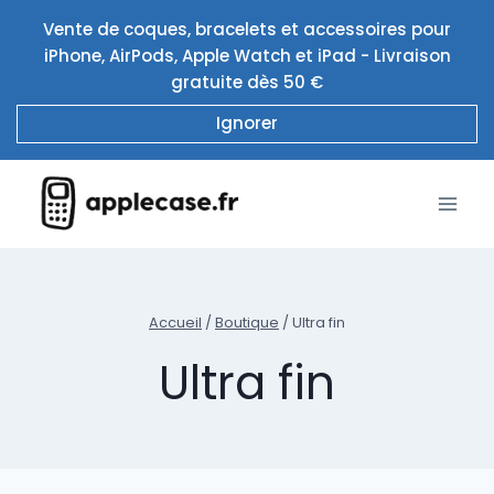
Aller
Vente de coques, bracelets et accessoires pour
au
iPhone, AirPods, Apple Watch et iPad - Livraison
contenu
gratuite dès 50 €
Ignorer
Accueil
/
Boutique
/
Ultra fin
Ultra fin