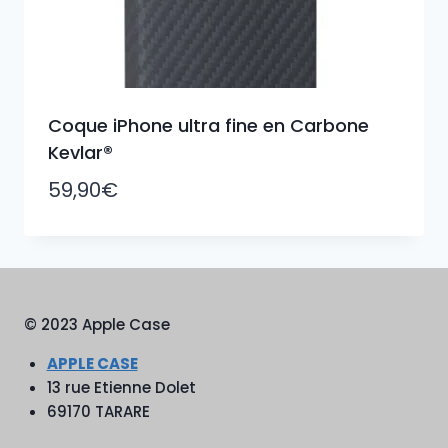
Coque iPhone ultra fine en Carbone
Kevlar®
59,90
€
© 2023 Apple Case
APPLE CASE
13 rue Etienne Dolet
69170 TARARE