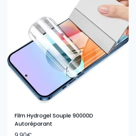
plus
ancien
Film Hydrogel Souple 90000D
Autoréparant
9,90
€