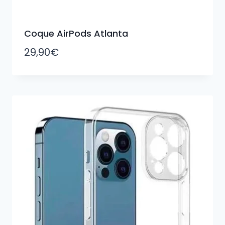
Coque AirPods Atlanta
29,90
€