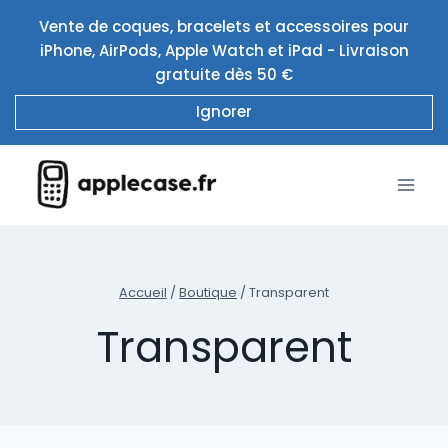
Aller
Vente de coques, bracelets et accessoires pour
au
iPhone, AirPods, Apple Watch et iPad - Livraison
contenu
gratuite dès 50 €
Ignorer
Accueil
/
Boutique
/
Transparent
Transparent