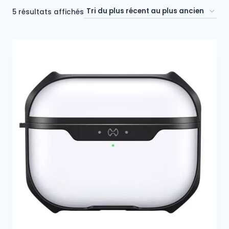
Trié
5 résultats affichés
du
plus
récent
au
plus
ancien