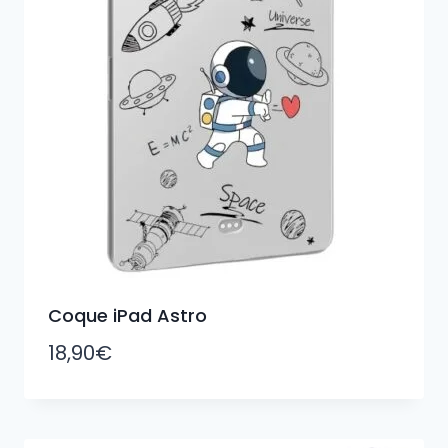
Coque iPad Astro
18,90
€