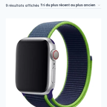
Trié
9 résultats affichés
du
plus
récent
au
plus
ancien