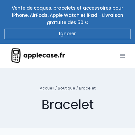
Aller
Vente de coques, bracelets et accessoires pour
au
iPhone, AirPods, Apple Watch et iPad - Livraison
contenu
gratuite dès 50 €
Ignorer
Accueil
/
Boutique
/
Bracelet
Bracelet