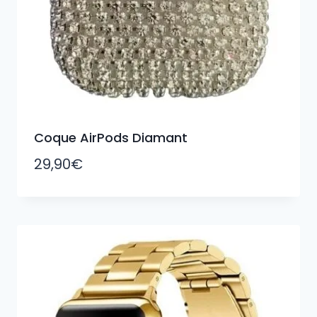
Coque AirPods Diamant
29,90
€