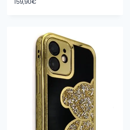
159,90
€