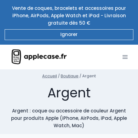
Aller
Vente de coques, bracelets et accessoires pour
au
iPhone, AirPods, Apple Watch et iPad - Livraison
contenu
gratuite dès 50 €
Ignorer
Accueil
/
Boutique
/
Argent
Argent
Argent : coque ou accessoire de couleur Argent
pour produits Apple (iPhone, AirPods, iPad, Apple
Watch, Mac)