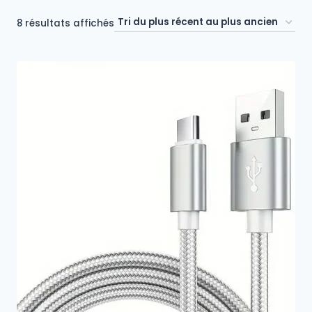
Trié
8 résultats affichés
du
plus
récent
au
plus
ancien