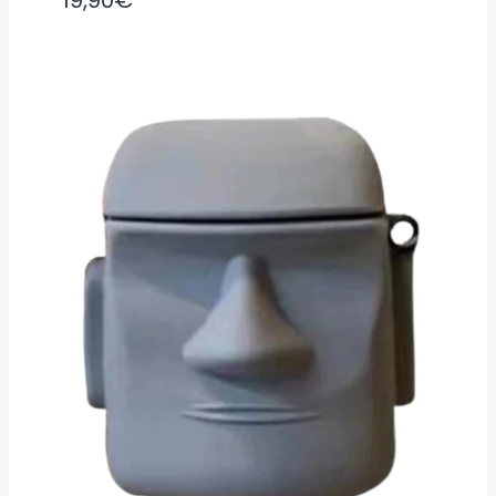
19,90
€