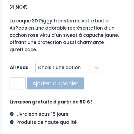
21,90
€
La coque 3D Piggy transforme votre boîtier
AirPods en une adorable représentation d’un
cochon rose vêtu d’un sweat à capuche jaune,
offrant une protection aussi charmante
qu’efficace.
AirPods
quantité
Ajouter au panier
de
Coque
Livraison gratuite à partir de 50 € !
AirPods
Piggy
Livraison sous 15 jours
Produits de haute qualité