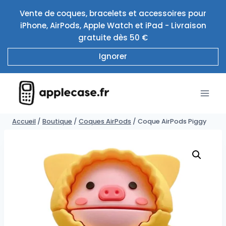
Aller
Vente de coques, bracelets et accessoires pour
au
iPhone, AirPods, Apple Watch et iPad - Livraison
contenu
gratuite dès 50 €
Ignorer
Accueil
/
Boutique
/
Coques AirPods
/
Coque AirPods Piggy