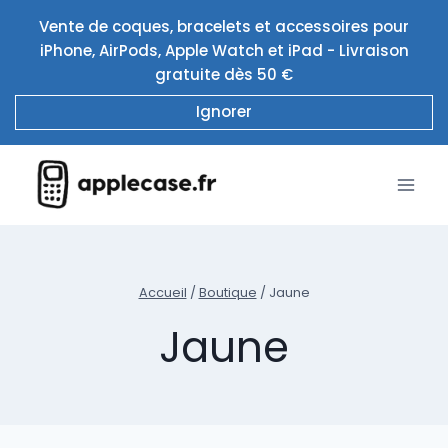
Aller
Vente de coques, bracelets et accessoires pour
au
iPhone, AirPods, Apple Watch et iPad - Livraison
contenu
gratuite dès 50 €
Ignorer
Accueil
/
Boutique
/
Jaune
Jaune